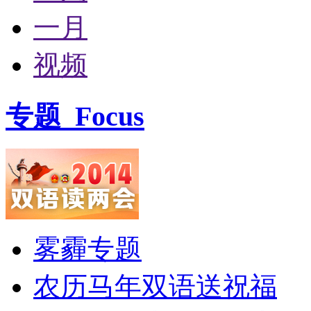
一月
视频
专题
Focus
雾霾专题
农历马年双语送祝福