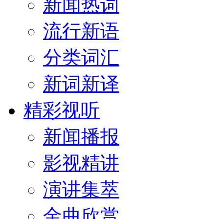
新闻热词
流行新语
分类词汇
新词新译
精彩视听
新闻播报
影视精讲
演讲集萃
金曲欣赏