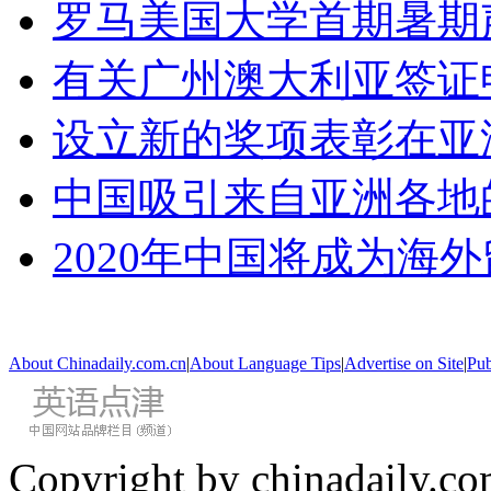
罗马美国大学首期暑期
有关广州澳大利亚签证
设立新的奖项表彰在亚
中国吸引来自亚洲各地
2020年中国将成为海
About Chinadaily.com.cn
|
About Language Tips
|
Advertise on Site
|
Pub
Copyright by chinadaily.com