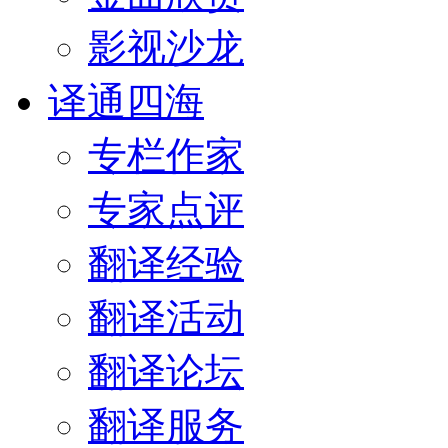
影视沙龙
译通四海
专栏作家
专家点评
翻译经验
翻译活动
翻译论坛
翻译服务