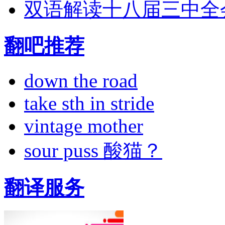
双语解读十八届三中全
翻吧推荐
down the road
take sth in stride
vintage mother
sour puss 酸猫？
翻译服务