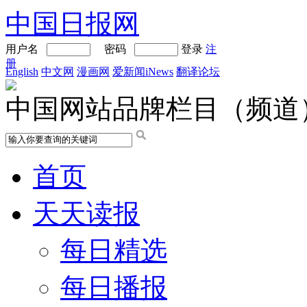
中国日报网
用户名
密码
登录
注
册
English
中文网
漫画网
爱新闻iNews
翻译论坛
中国网站品牌栏目（频道
首页
天天读报
每日精选
每日播报