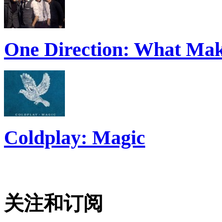
One Direction: What Mak
Coldplay: Magic
关注和订阅