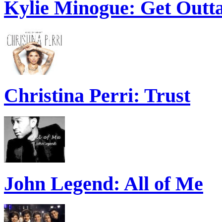
Kylie Minogue: Get Out
Christina Perri: Trust
John Legend: All of Me