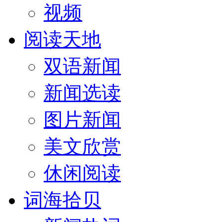
视频
阅读天地
双语新闻
新闻选读
图片新闻
美文欣赏
休闲阅读
词海拾贝