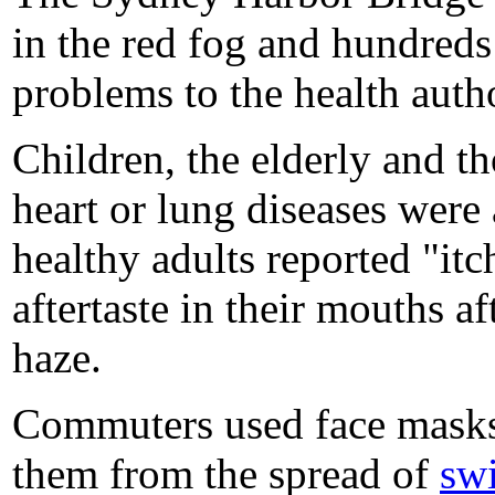
in the red fog and hundreds
problems to the health autho
Children, the elderly and t
heart or lung diseases were
healthy adults reported "itc
aftertaste in their mouths a
haze.
Commuters used face masks,
them from the spread of
swi