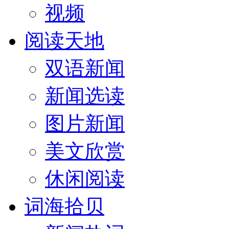
视频
阅读天地
双语新闻
新闻选读
图片新闻
美文欣赏
休闲阅读
词海拾贝