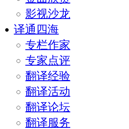
影视沙龙
译通四海
专栏作家
专家点评
翻译经验
翻译活动
翻译论坛
翻译服务