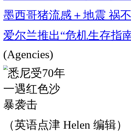
墨西哥猪流感＋地震 祸
爱尔兰推出“危机生存指南
(Agencies)
（英语点津 Helen 编辑）