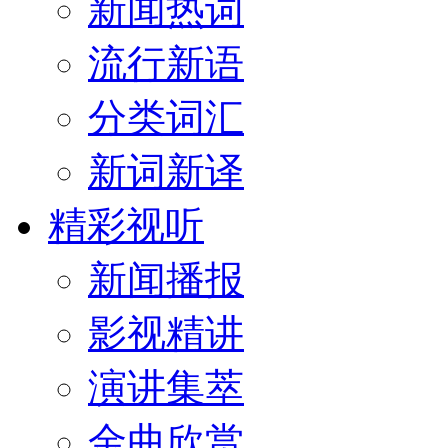
新闻热词
流行新语
分类词汇
新词新译
精彩视听
新闻播报
影视精讲
演讲集萃
金曲欣赏