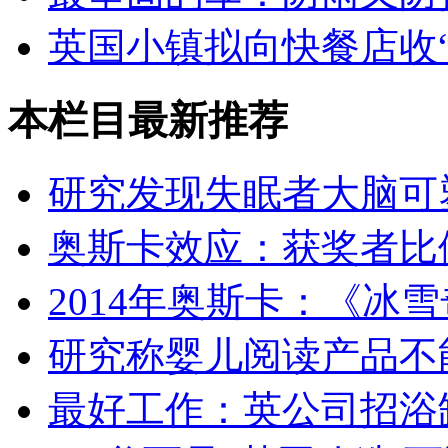
英国小镇拟向快餐店收“
本栏目最新推荐
研究发现失眠者大脑可
奥斯卡效应：获奖者比
2014年奥斯卡：《冰
研究称婴儿阅读产品不
最好工作：英公司招浴缸