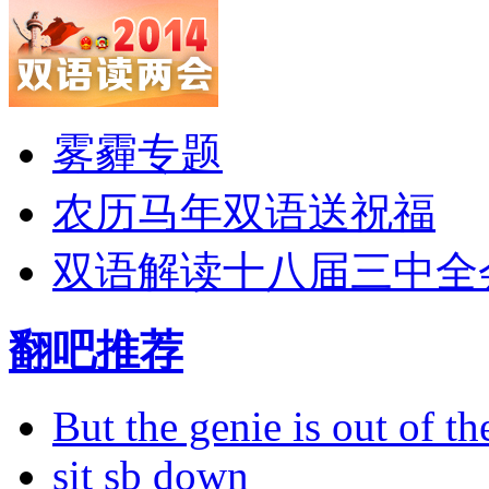
雾霾专题
农历马年双语送祝福
双语解读十八届三中全
翻吧推荐
But the genie is out of the
sit sb down