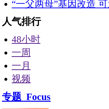
“一父两母”基因改造 
人气排行
48小时
一周
一月
视频
专题
Focus