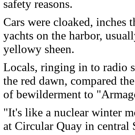
safety reasons.
Cars were cloaked, inches t
yachts on the harbor, usual
yellowy sheen.
Locals, ringing in to radio s
the red dawn, compared the 
of bewilderment to "Armag
"It's like a nuclear winter 
at Circular Quay in central 