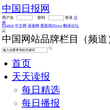
中国日报网
用户名
密码
登录
注
册
English
中文网
漫画网
爱新闻iNews
翻译论坛
中国网站品牌栏目（频道
首页
天天读报
每日精选
每日播报