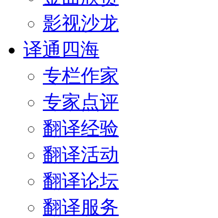
影视沙龙
译通四海
专栏作家
专家点评
翻译经验
翻译活动
翻译论坛
翻译服务