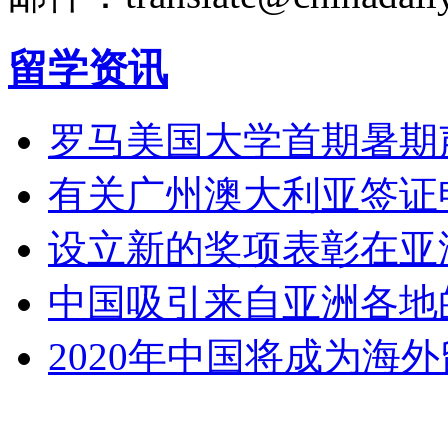
留学资讯
罗马美国大学首期暑期
有关广州澳大利亚签证
设立新的奖项表彰在亚
中国吸引来自亚洲各地
2020年中国将成为海