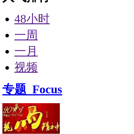
48小时
一周
一月
视频
专题
Focus