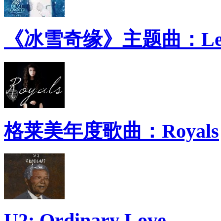
《冰雪奇缘》主题曲：Let 
格莱美年度歌曲：Royals
U2: Ordinary Love