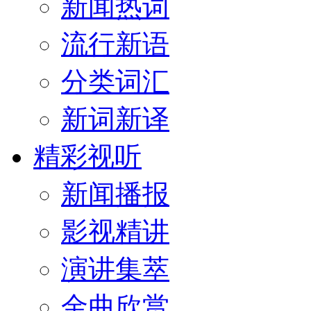
新闻热词
流行新语
分类词汇
新词新译
精彩视听
新闻播报
影视精讲
演讲集萃
金曲欣赏