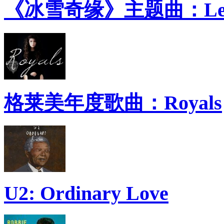
《冰雪奇缘》主题曲：Let 
格莱美年度歌曲：Royals
U2: Ordinary Love