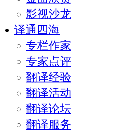
影视沙龙
译通四海
专栏作家
专家点评
翻译经验
翻译活动
翻译论坛
翻译服务