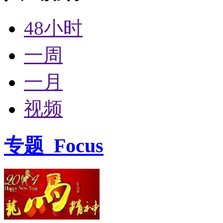
48小时
一周
一月
视频
专题
Focus