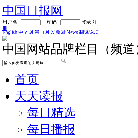
中国日报网
用户名
密码
登录
注
册
English
中文网
漫画网
爱新闻iNews
翻译论坛
中国网站品牌栏目（频道
首页
天天读报
每日精选
每日播报