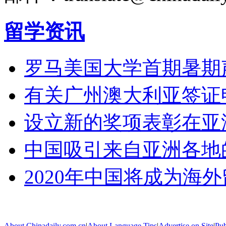
留学资讯
罗马美国大学首期暑期
有关广州澳大利亚签证
设立新的奖项表彰在亚
中国吸引来自亚洲各地
2020年中国将成为海
About Chinadaily.com.cn
|
About Language Tips
|
Advertise on Site
|
Pub