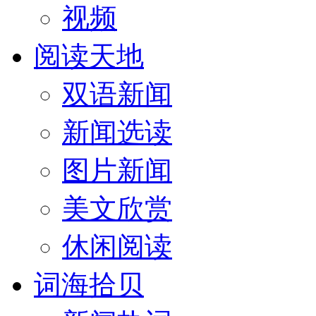
视频
阅读天地
双语新闻
新闻选读
图片新闻
美文欣赏
休闲阅读
词海拾贝