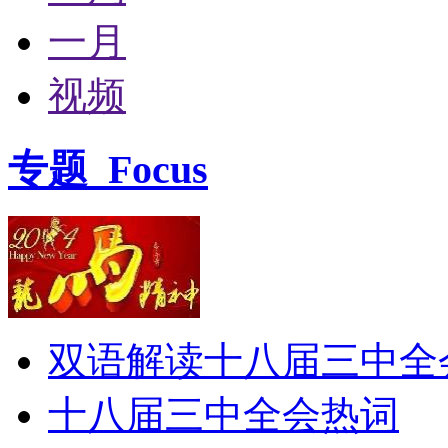
一月
视频
专题
Focus
双语解读十八届三中全
十八届三中全会热词