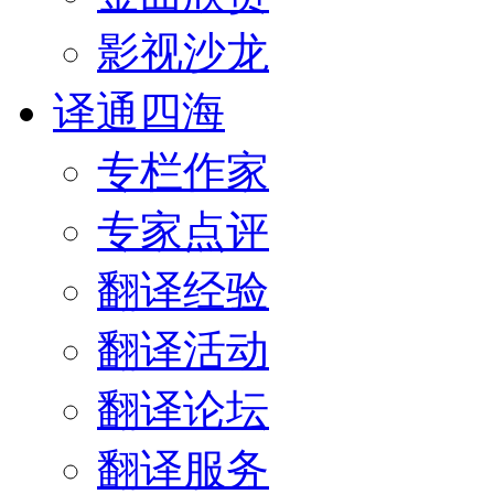
影视沙龙
译通四海
专栏作家
专家点评
翻译经验
翻译活动
翻译论坛
翻译服务