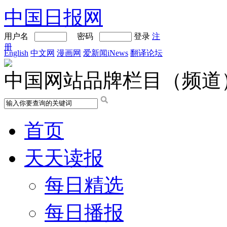
中国日报网
用户名
密码
登录
注
册
English
中文网
漫画网
爱新闻iNews
翻译论坛
中国网站品牌栏目（频道
首页
天天读报
每日精选
每日播报