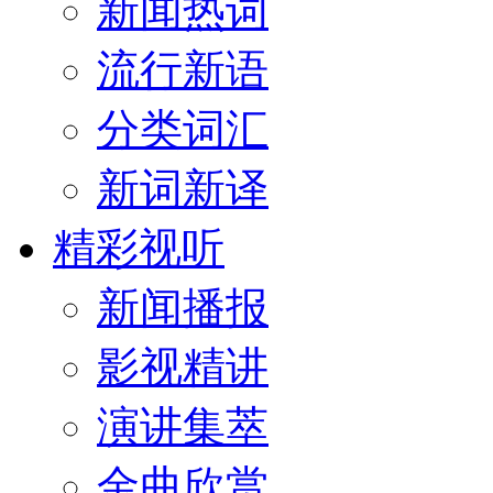
新闻热词
流行新语
分类词汇
新词新译
精彩视听
新闻播报
影视精讲
演讲集萃
金曲欣赏