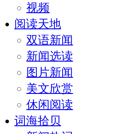
视频
阅读天地
双语新闻
新闻选读
图片新闻
美文欣赏
休闲阅读
词海拾贝