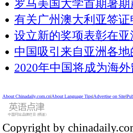
罗马美国大学首期暑期
有关广州澳大利亚签证
设立新的奖项表彰在亚
中国吸引来自亚洲各地
2020年中国将成为海
About Chinadaily.com.cn
|
About Language Tips
|
Advertise on Site
|
Pub
Copyright by chinadaily.com