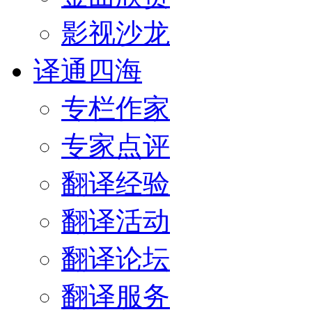
影视沙龙
译通四海
专栏作家
专家点评
翻译经验
翻译活动
翻译论坛
翻译服务