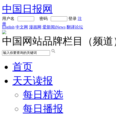
中国日报网
用户名
密码
登录
注
册
English
中文网
漫画网
爱新闻iNews
翻译论坛
中国网站品牌栏目（频道
首页
天天读报
每日精选
每日播报