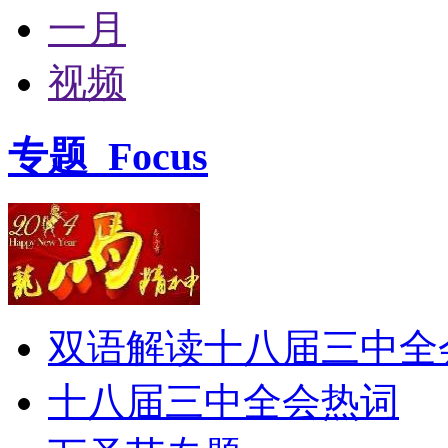
一月
视频
专题
Focus
双语解读十八届三中全
十八届三中全会热词