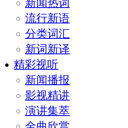
新闻热词
流行新语
分类词汇
新词新译
精彩视听
新闻播报
影视精讲
演讲集萃
金曲欣赏