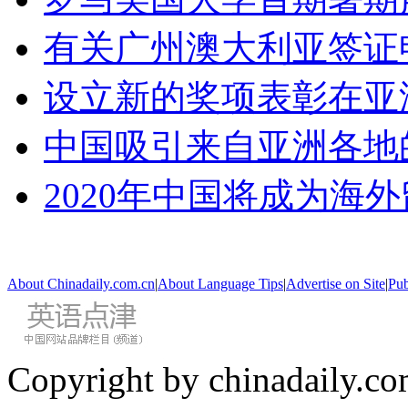
有关广州澳大利亚签证
设立新的奖项表彰在亚
中国吸引来自亚洲各地
2020年中国将成为海
About Chinadaily.com.cn
|
About Language Tips
|
Advertise on Site
|
Pub
Copyright by chinadaily.com