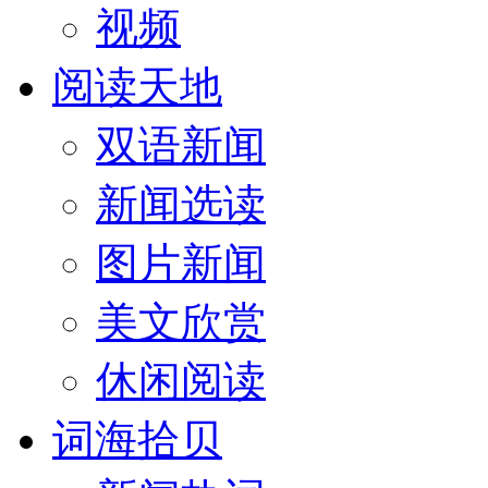
视频
阅读天地
双语新闻
新闻选读
图片新闻
美文欣赏
休闲阅读
词海拾贝