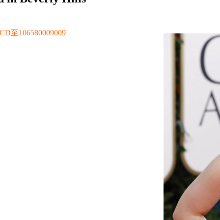
106580009009