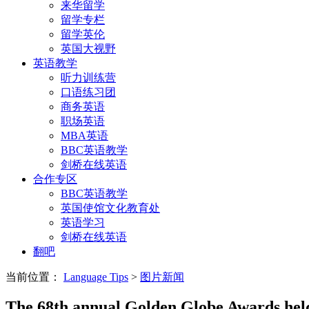
来华留学
留学专栏
留学英伦
英国大视野
英语教学
听力训练营
口语练习团
商务英语
职场英语
MBA英语
BBC英语教学
剑桥在线英语
合作专区
BBC英语教学
英国使馆文化教育处
英语学习
剑桥在线英语
翻吧
当前位置：
Language Tips
>
图片新闻
The 68th annual Golden Globe Awards held