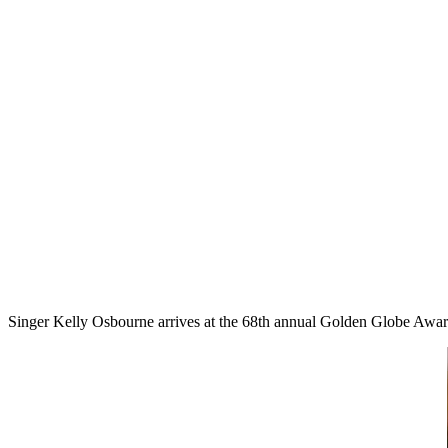
Singer Kelly Osbourne arrives at the 68th annual Golden Globe Award