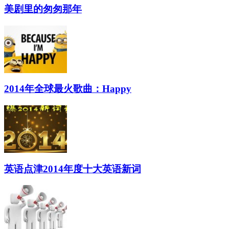
美剧里的匆匆那年
2014年全球最火歌曲：Happy
英语点津2014年度十大英语新词