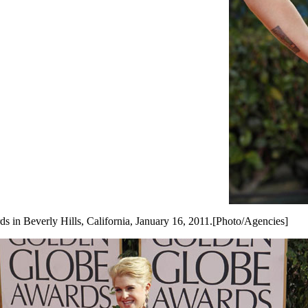
s in Beverly Hills, California, January 16, 2011.[Photo/Agencies]