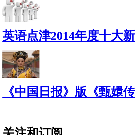
英语点津2014年度十大
《中国日报》版《甄嬛传
关注和订阅