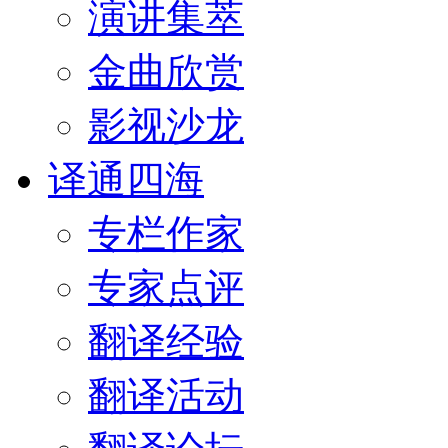
演讲集萃
金曲欣赏
影视沙龙
译通四海
专栏作家
专家点评
翻译经验
翻译活动