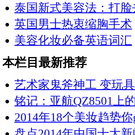
泰国新式美容法：打脸
英国男士热衷缩胸手术
美容化妆必备英语词汇
本栏目最新推荐
艺术家鬼斧神工 变玩
铭记：亚航QZ8501上
2014年18个美妆趋势你
盘点2014年中国十大