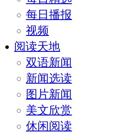
每日播报
视频
阅读天地
双语新闻
新闻选读
图片新闻
美文欣赏
休闲阅读