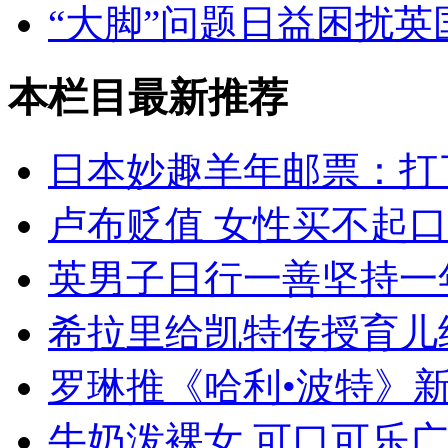
“大脚”问题日益困扰英
本栏目最新推荐
日本妙趣羊年邮票：打
卢布贬值 女性买不起
英男子日行一善坚持一
希拉里给凯特传授育儿
罗琳推《哈利•波特》
牛奶泼裸女 可口可乐