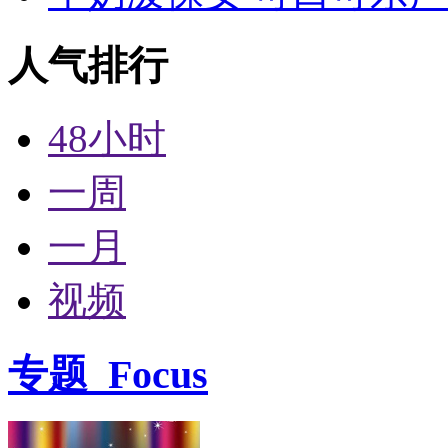
人气排行
48小时
一周
一月
视频
专题
Focus