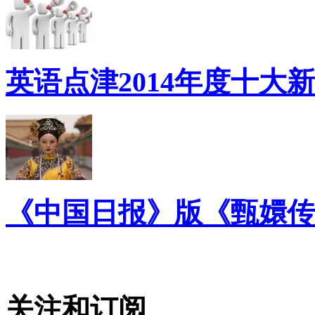
英语点津2014年度十大
《中国日报》版《甄嬛传
关注和订阅