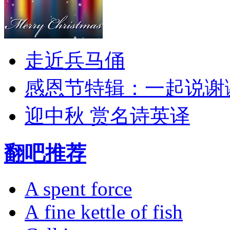
走近兵马俑
感恩节特辑：一起说谢
迎中秋 赏名诗英译
翻吧推荐
A spent force
A fine kettle of fish