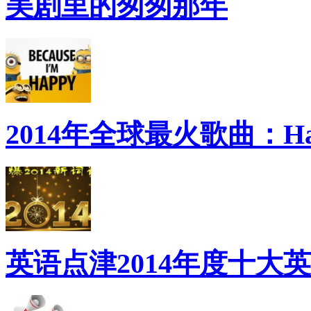
美剧里的匆匆那年
2014年全球最火歌曲：Ha
英语点津2014年度十大