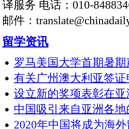
译服务
电话：010-848834
邮件：translate@chinadaily
留学资讯
罗马美国大学首期暑期
有关广州澳大利亚签证
设立新的奖项表彰在亚
中国吸引来自亚洲各地
2020年中国将成为海