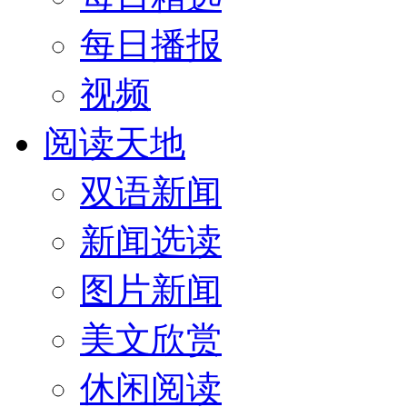
每日播报
视频
阅读天地
双语新闻
新闻选读
图片新闻
美文欣赏
休闲阅读