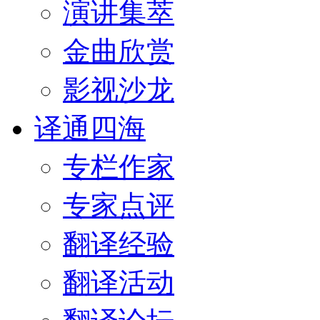
演讲集萃
金曲欣赏
影视沙龙
译通四海
专栏作家
专家点评
翻译经验
翻译活动