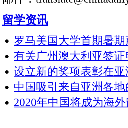
留学资讯
罗马美国大学首期暑期
有关广州澳大利亚签证
设立新的奖项表彰在亚
中国吸引来自亚洲各地
2020年中国将成为海