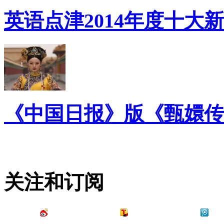
英语点津2014年度十大
《中国日报》版《甄嬛传
关注和订阅