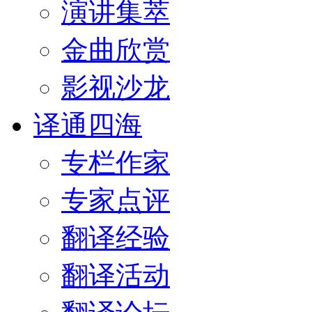
演讲集萃
金曲欣赏
影视沙龙
译通四海
专栏作家
专家点评
翻译经验
翻译活动