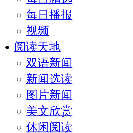
每日播报
视频
阅读天地
双语新闻
新闻选读
图片新闻
美文欣赏
休闲阅读