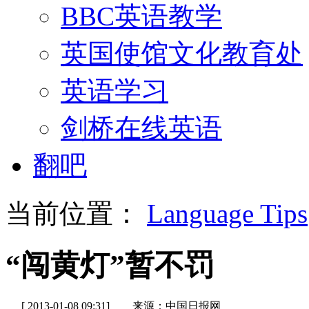
BBC英语教学
英国使馆文化教育处
英语学习
剑桥在线英语
翻吧
当前位置：
Language Tips
“闯黄灯”暂不罚
[ 2013-01-08 09:31]
来源：中国日报网