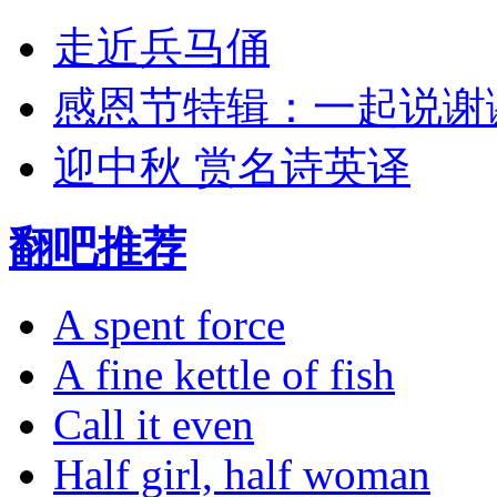
走近兵马俑
感恩节特辑：一起说谢
迎中秋 赏名诗英译
翻吧推荐
A spent force
A fine kettle of fish
Call it even
Half girl, half woman