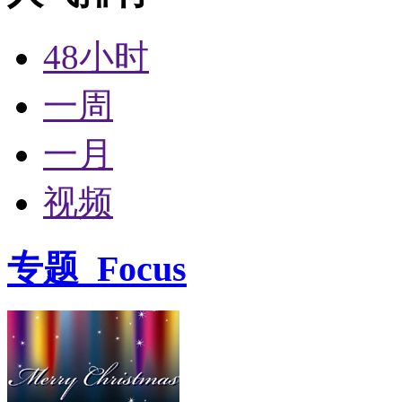
48小时
一周
一月
视频
专题
Focus