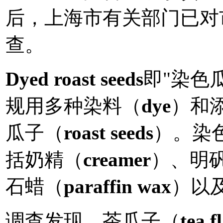
后，上海市有关部门已对
查。
Dyed roast seeds
即"染色
规用多种染料（
dye
）和
瓜子（
roast seeds
）。染
括奶精（
creamer
）、明
石蜡（
paraffin wax
）以
调查发现，茶瓜子（
tea f