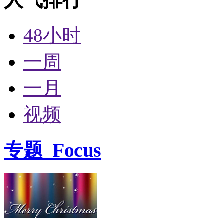
48小时
一周
一月
视频
专题
Focus