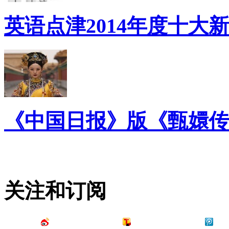
英语点津2014年度十大
《中国日报》版《甄嬛传
关注和订阅