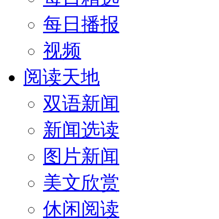
每日播报
视频
阅读天地
双语新闻
新闻选读
图片新闻
美文欣赏
休闲阅读