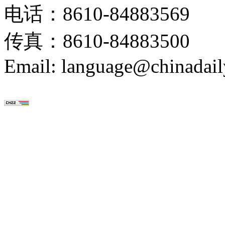
电话：8610-84883569
传真：8610-84883500
Email: language@chinadail