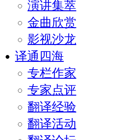
演讲集萃
金曲欣赏
影视沙龙
译通四海
专栏作家
专家点评
翻译经验
翻译活动