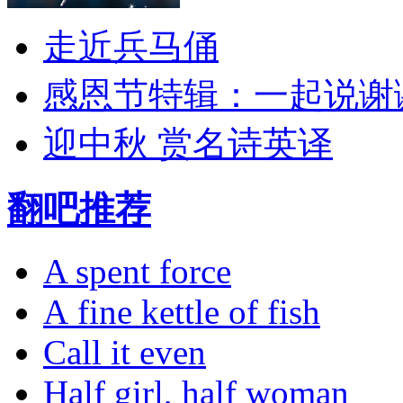
走近兵马俑
感恩节特辑：一起说谢
迎中秋 赏名诗英译
翻吧推荐
A spent force
A fine kettle of fish
Call it even
Half girl, half woman