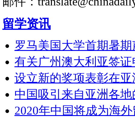
邮件：translate@chinadaily
留学资讯
罗马美国大学首期暑期
有关广州澳大利亚签证
设立新的奖项表彰在亚
中国吸引来自亚洲各地
2020年中国将成为海