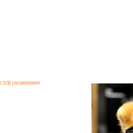
106580009009