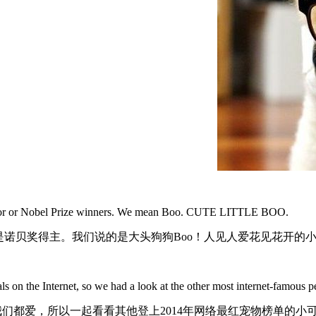
or actor or Nobel Prize winners. We mean Boo. CUTE LITTLE BOO.
是诺贝奖得主。我们说的是大头狗狗Boo！人见人爱花见花开的小
s on the Internet, so we had a look at the other most internet-famous p
物我们都爱，所以一起看看其他登上2014年网络最红宠物榜单的