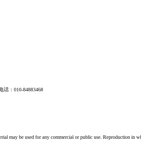
电话：010-84883468
 material may be used for any commercial or public use. Reproductio