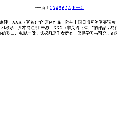
上一页
1
2
3
4
5
6
7
8
下一页
点津：XXX（署名）”的原创作品，除与中国日报网签署英语
83631联系；凡本网注明“来源：XXX（非英语点津）”的作
布的歌曲、电影片段，版权归原作者所有，仅供学习与研究，如