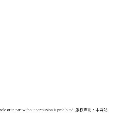
n in whole or in part without permission is prohibited. 版权声明：本网站