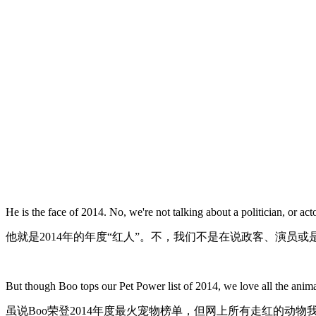
He is the face of 2014. No, we're not talking about a politician, 
他就是2014年的年度“红人”。不，我们不是在说政客、演员或
But though Boo tops our Pet Power list of 2014, we love all the animal
虽说Boo荣登2014年度最火宠物榜单，但网上所有走红的动