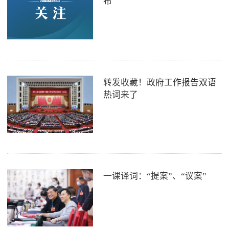
布
转发收藏！政府工作报告双语
热词来了
一课译词：“提案”、“议案”