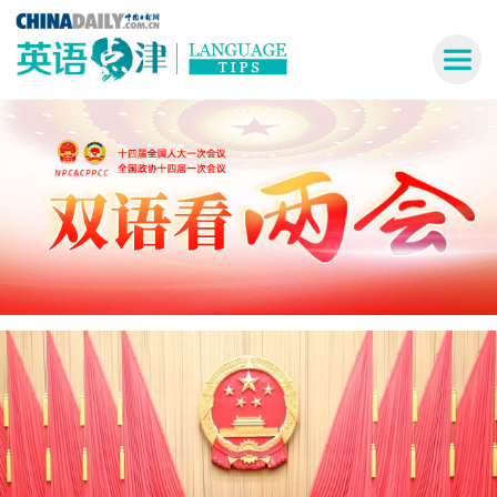
首页
| 2023双语看两会