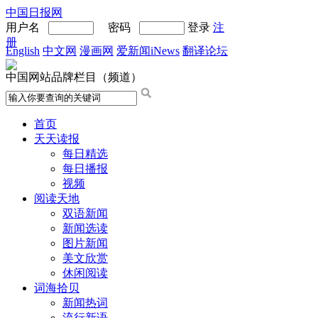
中国日报网
用户名
密码
登录
注
册
English
中文网
漫画网
爱新闻iNews
翻译论坛
中国网站品牌栏目（频道）
首页
天天读报
每日精选
每日播报
视频
阅读天地
双语新闻
新闻选读
图片新闻
美文欣赏
休闲阅读
词海拾贝
新闻热词
流行新语