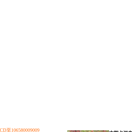
106580009009