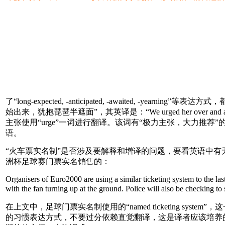
了“long-expected, -anticipated, -awaite
始出来，犹抱琵琶半遮面”，其英译是：“We urged her over and again 
主张使用“urge”一词进行翻译。该词有“极力主张，大力推荐”的意思，由于
语。
“火车票实名制”是否涉及要解释和增译的问题，要看英语中有
洲杯足球赛门票实名销售的：
Organisers of Euro2000 are using a similar ticketing system to the las
with the fan turning up at the ground. Police will also be checking
在上文中，足球门票实名制使用的“named ticketing system
的习惯表达方式，不要过分依赖直觉翻译，这是译者应该培养