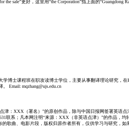
epared for the sale”更好，这里用“the Corporation”指上面的
士课程班在职攻读博士学位，主要从事翻译理论研究，在English L
 mqzhang@ujs.edu.cn
点津：XXX（署名）”的原创作品，除与中国日报网签署英语
83631联系；凡本网注明“来源：XXX（非英语点津）”的作
布的歌曲、电影片段，版权归原作者所有，仅供学习与研究，如