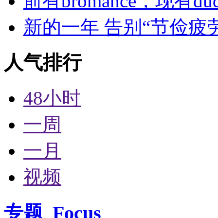
前有bromance，现有dude
新的一年 告别“节俭疲
人气排行
48小时
一周
一月
视频
专题
Focus