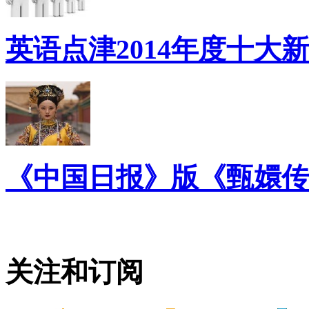
英语点津2014年度十大
《中国日报》版《甄嬛传
关注和订阅