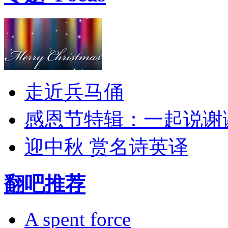
走近兵马俑
感恩节特辑：一起说谢
迎中秋 赏名诗英译
翻吧推荐
A spent force