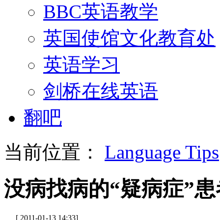
BBC英语教学
英国使馆文化教育处
英语学习
剑桥在线英语
翻吧
当前位置：
Language Tips
没病找病的“疑病症”患
[ 2011-01-13 14:33]