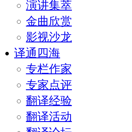
演讲集萃
金曲欣赏
影视沙龙
译通四海
专栏作家
专家点评
翻译经验
翻译活动