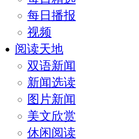
每日播报
视频
阅读天地
双语新闻
新闻选读
图片新闻
美文欣赏
休闲阅读