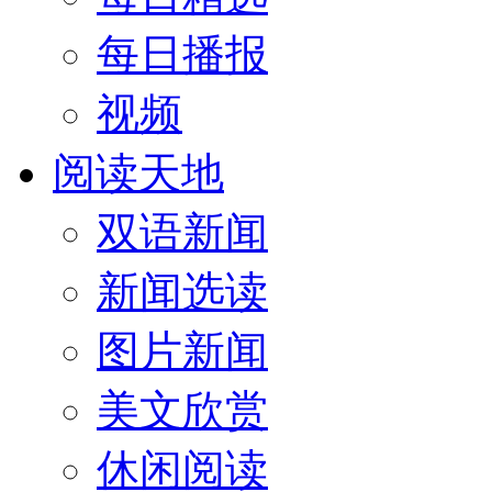
每日播报
视频
阅读天地
双语新闻
新闻选读
图片新闻
美文欣赏
休闲阅读