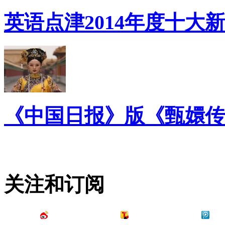
英语点津2014年度十大
《中国日报》版《甄嬛传
关注和订阅