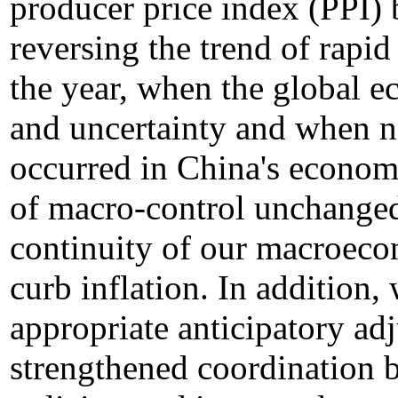
producer price index (PPI) 
reversing the trend of rapid 
the year, when the global e
and uncertainty and when 
occurred in China's economy
of macro-control unchanged
continuity of our macroeco
curb inflation. In addition,
appropriate anticipatory ad
strengthened coordination b