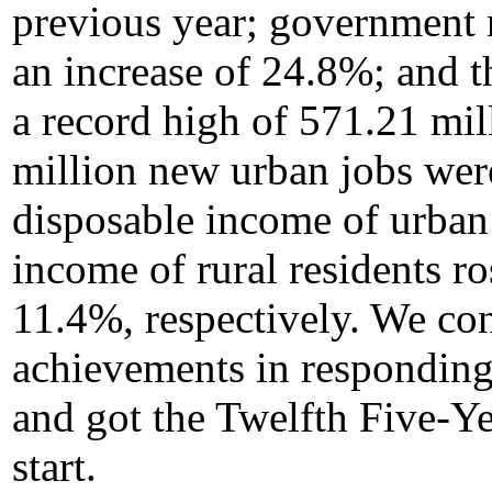
previous year; government 
an increase of 24.8%; and t
a record high of 571.21 mill
million new urban jobs were
disposable income of urban 
income of rural residents r
11.4%, respectively. We con
achievements in responding t
and got the Twelfth Five-Ye
start.