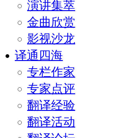
演讲集萃
金曲欣赏
影视沙龙
译通四海
专栏作家
专家点评
翻译经验
翻译活动