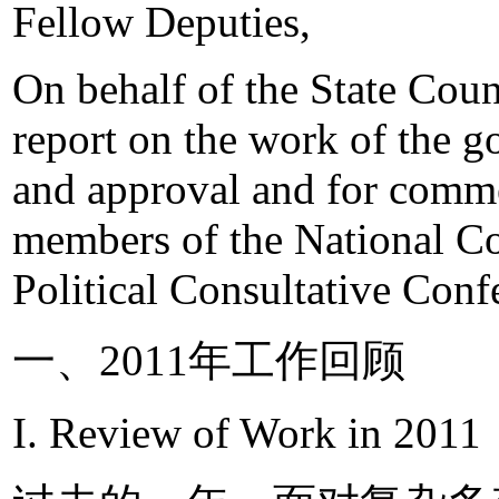
Fellow Deputies,
On behalf of the State Coun
report on the work of the g
and approval and for comme
members of the National Co
Political Consultative Con
一、2011年工作回顾
I. Review of Work in 2011