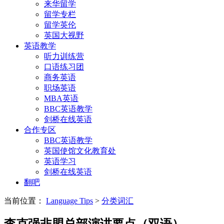
来华留学
留学专栏
留学英伦
英国大视野
英语教学
听力训练营
口语练习团
商务英语
职场英语
MBA英语
BBC英语教学
剑桥在线英语
合作专区
BBC英语教学
英国使馆文化教育处
英语学习
剑桥在线英语
翻吧
当前位置：
Language Tips
>
分类词汇