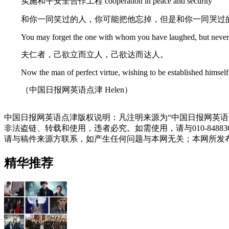
实施和平安全合作工程 cooperation in peace and security
和你一同笑过的人，你可能把他忘掉，但是和你一同哭过
You may forget the one with whom you have laughed, but neve
夫仁者，己欲立而立人，己欲达而达人。
Now the man of perfect virtue, wishing to be established himself, 
（中国日报网英语点津 Helen）
中国日报网英语点津版权说明：凡注明来源为“中国日报网英语
非法盗链、转载和使用，违者必究。如需使用，请与010-848
请与稿件来源方联系，如产生任何问题与本网无关；本网所发
精华推荐