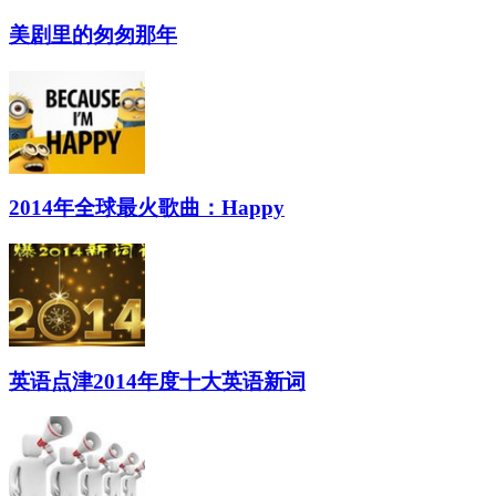
美剧里的匆匆那年
2014年全球最火歌曲：Happy
英语点津2014年度十大英语新词