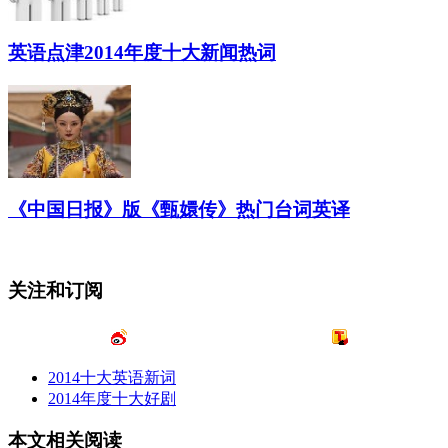
英语点津2014年度十大新闻热词
《中国日报》版《甄嬛传》热门台词英译
关注和订阅
2014十大英语新词
2014年度十大好剧
本文相关阅读