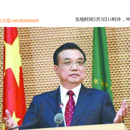
当地时间5月5日11时许
106580009009