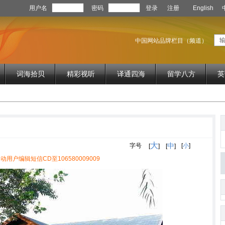
用户名
密码
登录
注册
English
中国网站品牌栏目（频道）
词海拾贝
精彩视听
译通四海
留学八方
英
大
中
字号
[
小
]
[
]
[
]
动用户编辑短信CD至106580009009