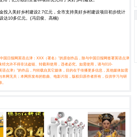
金投入美好乡村建设2.7亿元，全市支持美好乡村建设项目初步统计
设达10多亿元。(冯启俊、高楠)
中国日报网英语点津：XXX（署名）”的原创作品，除与中国日报网签署英语点津
经允许不得非法盗链、转载和使用，违者必究。如需使用，请与010-
X（非英语点津）”的作品，均转载自其它媒体，目的在于传播更多信息，其他媒体如需
与本网无关；本网所发布的歌曲、电影片段，版权归原作者所有，仅供学习与研
除。