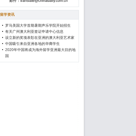
邮件：translate@chinadaily.com.cn
留学资讯
罗马美国大学首期暑期声乐学院开始招生
有关广州澳大利亚签证申请中心信息
设立新的奖项表彰在亚洲的澳大利亚艺术家
中国吸引来自亚洲各地的华裔学生
2020年中国将成为海外留学亚洲最大目的地
国