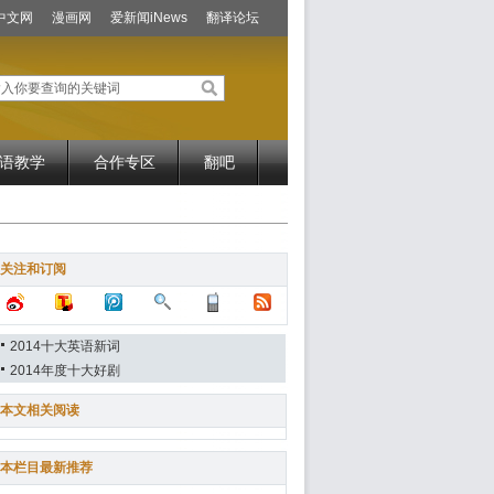
中文网
漫画网
爱新闻iNews
翻译论坛
语教学
合作专区
翻吧
关注和订阅
2014十大英语新词
2014年度十大好剧
本文相关阅读
本栏目最新推荐