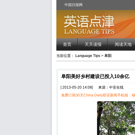
中国日报网
首页
天天读报
阅读天地
当前位置：
Language Tips
>
阜阳
阜阳美好乡村建设已投入10余亿
[ 2013-05-20 14:08]
来源：中安在线
免费订阅30天China Daily双语新闻手机报：移