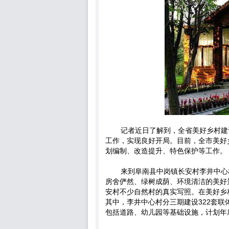
记者近日了解到，全省美好乡村建
工作，实现良好开局。目前，全市美好乡
划编制、改造提升、特色保护等工作。
来到阜南县中岗镇长安村李井中心村
房舍俨然、绿树成荫、环境清洁的美好
安村不少自然村的真实写照。在美好乡
其中，李井中心村分三期建设322套
包括道路、幼儿园等基础设施，计划年