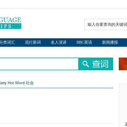
分类词汇
流行新词
名人演讲
BBC英语
新闻播报
iety Hot Word 社会