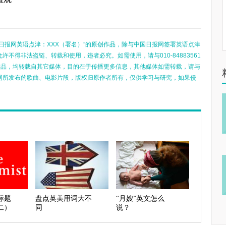
日报网英语点津：XXX（署名）”的原创作品，除与中国日报网签署英语点津
不得非法盗链、转载和使用，违者必究。如需使用，请与010-84883561
的作品，均转载自其它媒体，目的在于传播更多信息，其他媒体如需转载，请与
网所发布的歌曲、电影片段，版权归原作者所有，仅供学习与研究，如果侵
标题
盘点英美用词大不
“月嫂”英文怎么
二）
同
说？