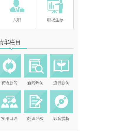
精华栏目
双语新闻
新闻热词
流行新词
实用口语
翻译经验
影音赏析