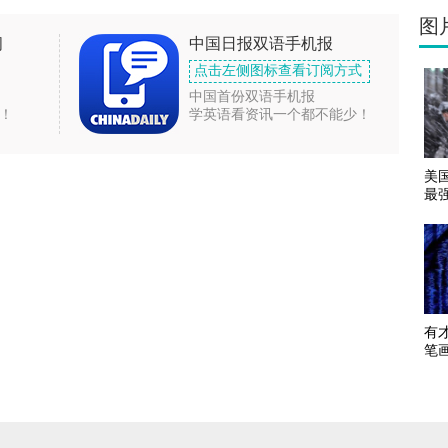
图
闻
中国日报双语手机报
点击左侧图标查看订阅方式
中国首份双语手机报
！
学英语看资讯一个都不能少！
美
最
有
笔