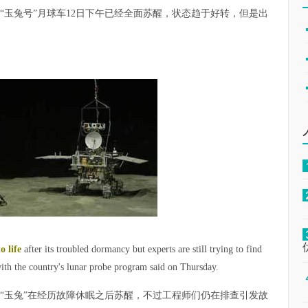
“玉兔号”月球车12日下午已经全面苏醒，状态趋于好转，但是出
o life
after its troubled dormancy but experts are still trying to find
with the country's lunar probe program said on Thursday.
“玉兔”在经历故障休眠之后苏醒，不过工程师们仍在排查引发故