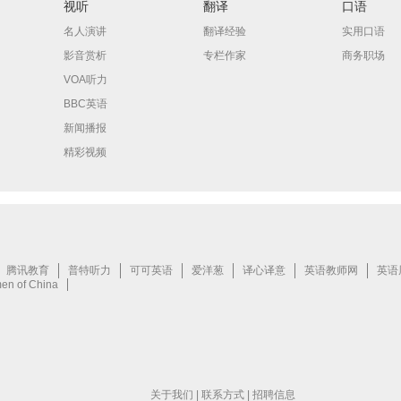
视听
翻译
口语
名人演讲
翻译经验
实用口语
影音赏析
专栏作家
商务职场
VOA听力
BBC英语
新闻播报
精彩视频
关于我们
|
联系方式
|
招聘信息