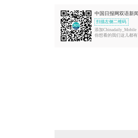
中国日报网双语新
扫描左侧二维码
添加Chinadaily_Mobile
你想看的我们这儿都有