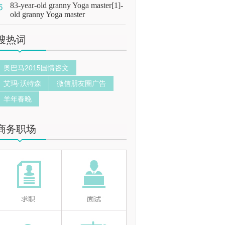
83-year-old granny Yoga master[1]-
old granny Yoga master
搜热词
奥巴马2015国情咨文
艾玛·沃特森
微信朋友圈广告
羊年春晚
商务职场