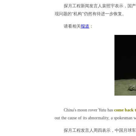
探月工程新闻发言人裴照宇表示，国产
现问题的“机构”仍然有待进一步恢复。
请看相关
报道
：
China's moon rover Yutu has
come back t
out the cause of its abnormality, a spokesman 
探月工程发言人周四表示，中国月球车