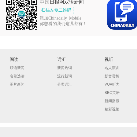
中国日报网双语新闻
扫描左侧二维码
添加Chinadaily_Mobile
你想看的我们这儿都有！
阅读
词汇
视听
双语新闻
新闻热词
名人演讲
名著选读
流行新词
影音赏析
图片新闻
分类词汇
VOA听力
BBC英语
新闻播报
精彩视频