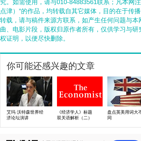
究。如需使用，请与010-84883561联系；凡本网
点津）”的作品，均转载自其它媒体，目的在于传
转载，请与稿件来源方联系，如产生任何问题与本
曲、电影片段，版权归原作者所有，仅供学习与研
权证明，以便尽快删除。
你可能还感兴趣的文章
艾玛·沃特森世界经
《经济学人》标题
盘点英美用词大
济论坛演讲
双关语解析（二）
同