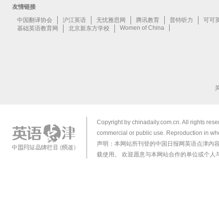
Copyright by chinadaily.com.cn. All rights res
commercial or public use. Reproduction in who
声明：本网站所刊登的中国日报网英语点津内
载使用。 欢迎愿意与本网站合作的单位或个人