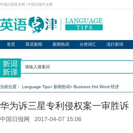
中国日报英文网
|
中国日报中文网
首页
双语新闻
新闻热词
分类词汇
流行新词
当前位置：
Language Tips
>
新闻热词
>
Business Hot Word 经济
华为诉三星专利侵权案一审胜诉
中国日报网
2017-04-07 15:06