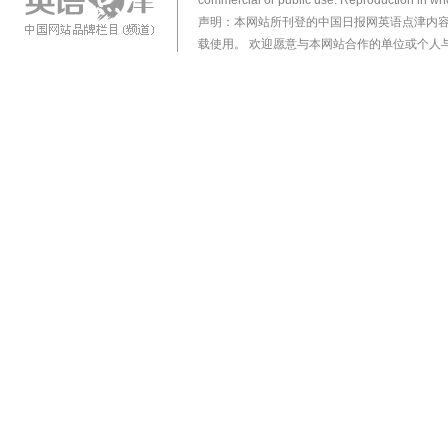
commercial or public use. Reproduction in who
声明：本网站所刊登的中国日报网英语点津内
载使用。 欢迎愿意与本网站合作的单位或个人