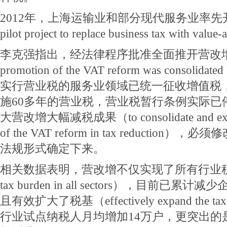
2012年，上海运输业和部分现代服务业率先开
pilot project to replace business tax with val
李克强指出，经法律程序批准全面推开营改增试点后（
promotion of the VAT reform was consolidat
实行营业税的服务业领域已统一征收增值税
施60多年的营业税，营业税暂行条例实际已
大营改增大幅减税成果（to consolidate and expan
of the VAT reform in tax reducti
法规形式确定下来。
相关数据表明，营改增不仅实现了所有行业税负只
tax burden in all sectors），目前已
且有效扩大了税基（effectively expand the t
行业试点纳税人月均增加14万户，更突出的