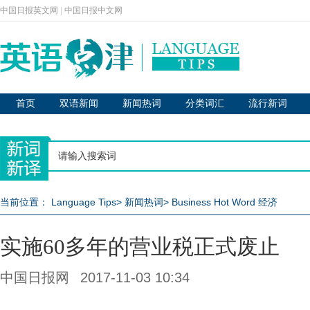
中国日报英文网
|
中国日报中文网
首页
双语新闻
新闻热词
分类词汇
流行新词
当前位置：
Language Tips
>
新闻热词
>
Business Hot Word 经济
实施60多年的营业税正式废止
中国日报网
2017-11-03 10:34