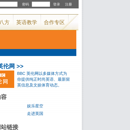
英伦网 >>
BBC
英伦网以多媒体方式为
你提供纯正时尚英语、最新留
英信息及文娱体育动态。
内容
娱乐星空
走进英国
网站链接