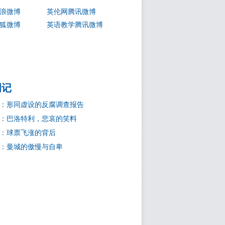
浪微博
英伦网腾讯微博
狐微博
英语教学腾讯微博
周记
：形同虚设的反腐调查报告
：巴洛特利，悲哀的笑料
：球票飞涨的背后
：曼城的傲慢与自卑