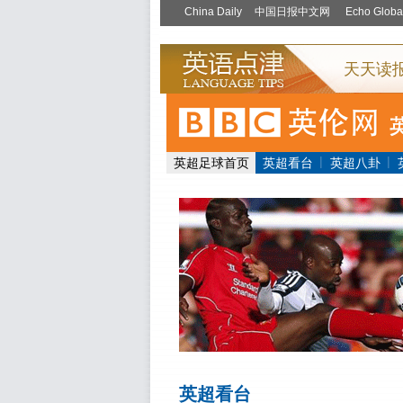
|
|
英超足球首页
英超看台
英超八卦
英超看台