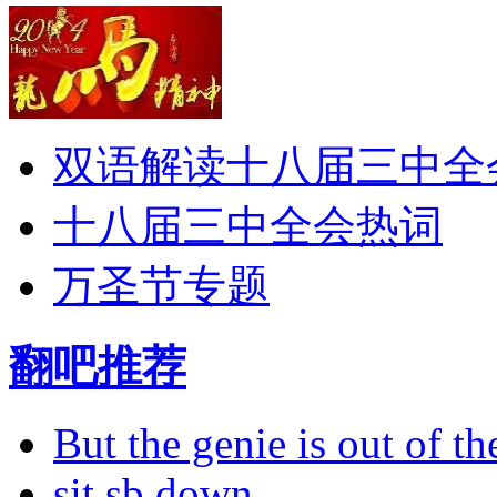
双语解读十八届三中全
十八届三中全会热词
万圣节专题
翻吧推荐
But the genie is out of the
sit sb down