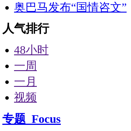
奥巴马发布“国情咨文”
人气排行
48小时
一周
一月
视频
专题
Focus