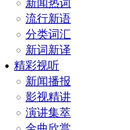
新闻热词
流行新语
分类词汇
新词新译
精彩视听
新闻播报
影视精讲
演讲集萃
金曲欣赏