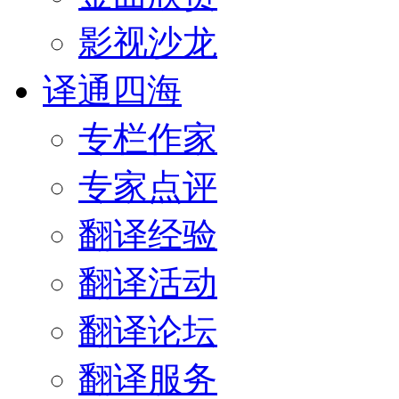
影视沙龙
译通四海
专栏作家
专家点评
翻译经验
翻译活动
翻译论坛
翻译服务