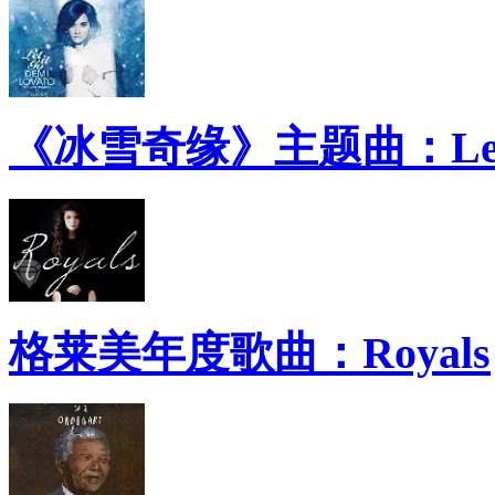
《冰雪奇缘》主题曲：Let 
格莱美年度歌曲：Royals