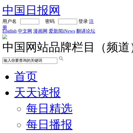
中国日报网
用户名
密码
登录
注
册
English
中文网
漫画网
爱新闻iNews
翻译论坛
中国网站品牌栏目（频道
首页
天天读报
每日精选
每日播报