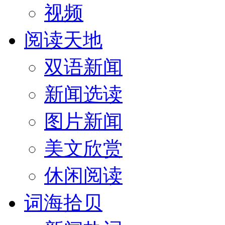
视频
阅读天地
双语新闻
新闻选读
图片新闻
美文欣赏
休闲阅读
词海拾贝