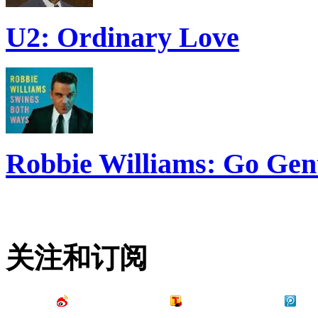
U2: Ordinary Love
Robbie Williams: Go Gen
关注和订阅