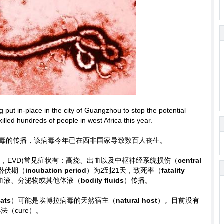
put in-place in the city of Guangzhou to stop the potential
killed hundreds of people in west Africa this year.
毒的传播，该病毒今年已在西非国家导致数百人丧生。
毒，EVD)常见症状有：高烧、出血以及中枢神经系统损伤（
central
潜伏期（
incubation period
）为2到21天，致死率（
fatality
血液、分泌物或其他体液（
bodily fluids
）传播。
bats
）可能是埃博拉病毒的天然宿主（
natural host
）。目前没有
法（cure）。