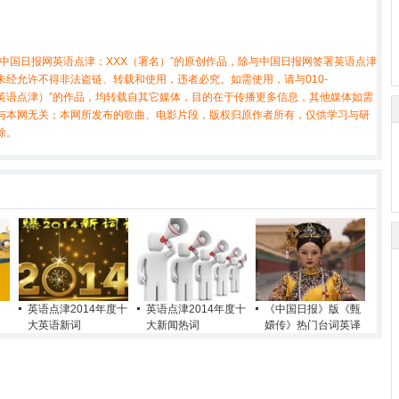
中国日报网英语点津：XXX（署名）”的原创作品，除与中国日报网签署英语点津
经允许不得非法盗链、转载和使用，违者必究。如需使用，请与010-
X（非英语点津）”的作品，均转载自其它媒体，目的在于传播更多信息，其他媒体如需
与本网无关；本网所发布的歌曲、电影片段，版权归原作者所有，仅供学习与研
除。
英语点津2014年度十
英语点津2014年度十
《中国日报》版《甄
大英语新词
大新闻热词
嬛传》热门台词英译