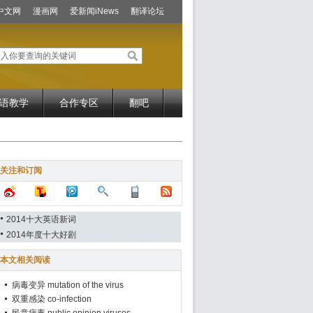
中文网
漫画网
爱新闻iNews
翻译论坛
语教学
合作专区
翻吧
关注和订阅
2014十大英语新词
2014年度十大好剧
本文相关阅读
病毒变异 mutation of the virus
双重感染 co-infection