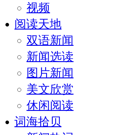
视频
阅读天地
双语新闻
新闻选读
图片新闻
美文欣赏
休闲阅读
词海拾贝