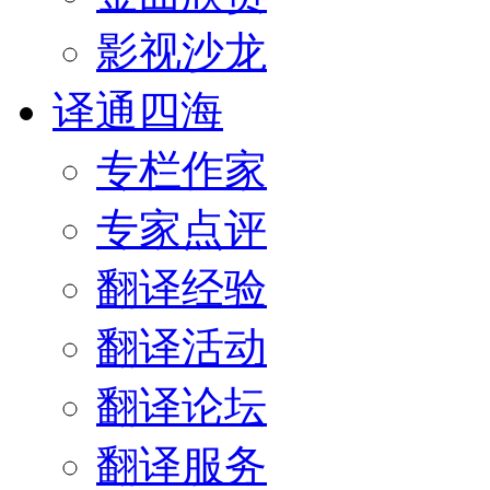
影视沙龙
译通四海
专栏作家
专家点评
翻译经验
翻译活动
翻译论坛
翻译服务