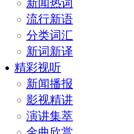
新闻热词
流行新语
分类词汇
新词新译
精彩视听
新闻播报
影视精讲
演讲集萃
金曲欣赏