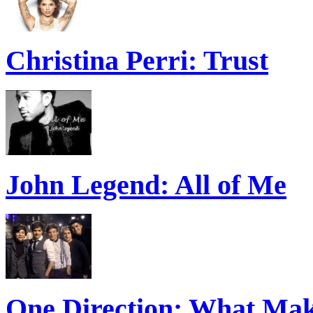
Christina Perri: Trust
John Legend: All of Me
One Direction: What Mak