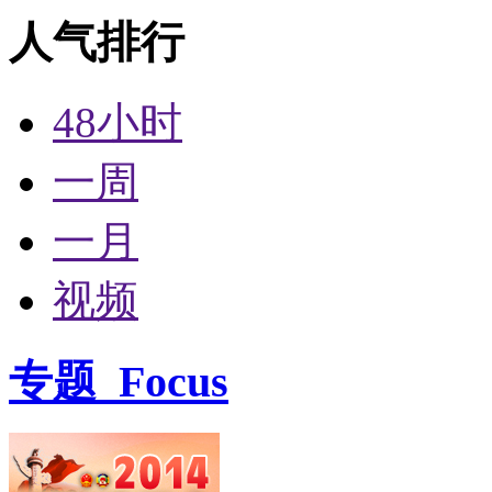
人气排行
48小时
一周
一月
视频
专题
Focus