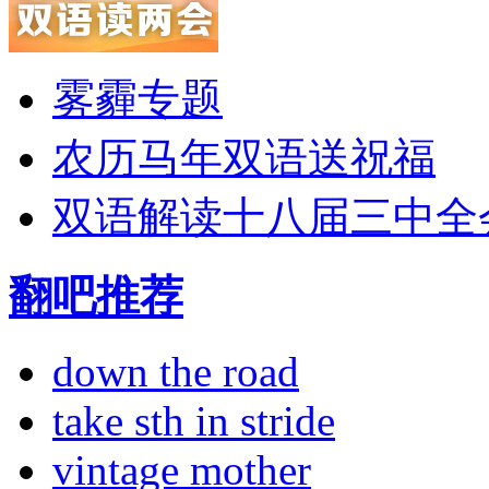
雾霾专题
农历马年双语送祝福
双语解读十八届三中全
翻吧推荐
down the road
take sth in stride
vintage mother