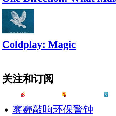
Coldplay: Magic
关注和订阅
雾霾敲响环保警钟