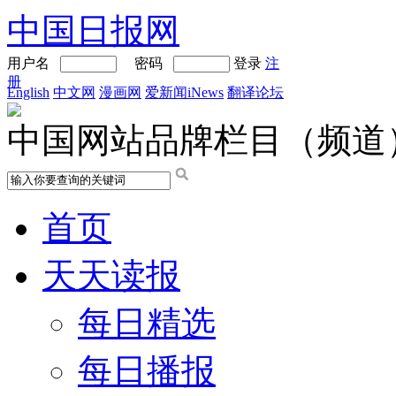
中国日报网
用户名
密码
登录
注
册
English
中文网
漫画网
爱新闻iNews
翻译论坛
中国网站品牌栏目（频道
首页
天天读报
每日精选
每日播报