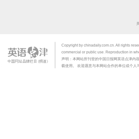
Copyright by chinadaily.com.cn. All rights res
commercial or public use. Reproduction in who
声明：本网站所刊登的中国日报网英语点津内
载使用。 欢迎愿意与本网站合作的单位或个人