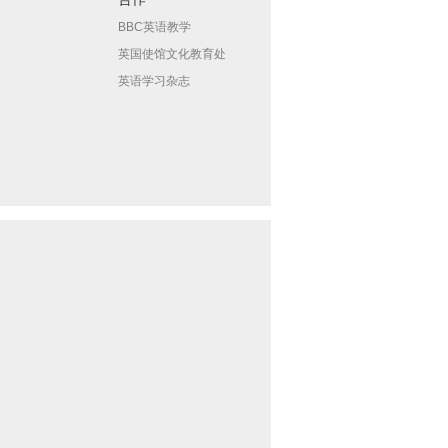
BBC英语教学
英国使馆文化教育处
英语学习杂志