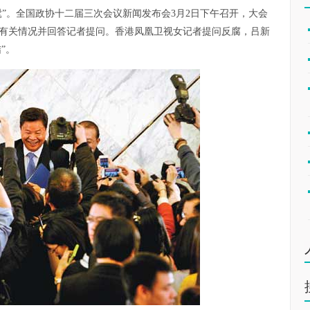
髦”。全国政协十二届三次会议新闻发布会3月2日下午召开，大会
有关情况并回答记者提问。香港凤凰卫视女记者提问反腐，吕新
”。