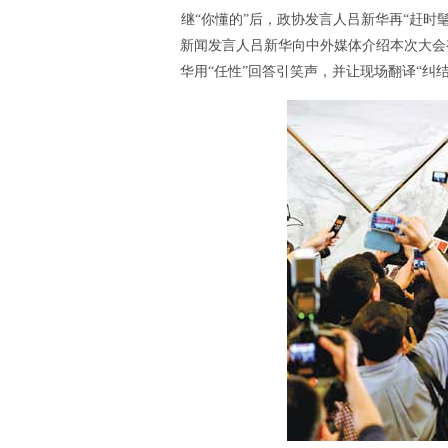
继“你懂的”后，政协发言人吕新华再“赶时
新闻发言人吕新华向中外媒体介绍本次大会
华用“任性”回答引笑声，并让现场翻译“纠结