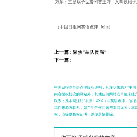
万斛；三是赐予世袭罔替王府，又叫铁帽子
（中国日报网英语点津 Julie）
上一篇 :
聚焦“军队反腐”
下一篇 :
中国日报网英语点津版权说明：凡注明来源为“中国
内容授权协议的网站外，其他任何网站或单位未经允许
联系；凡本网注明“来源：XXX（非英语点津）”
稿件来源方联系，如产生任何问题与本网无关；本
权，请提供版权证明，以便尽快删除。