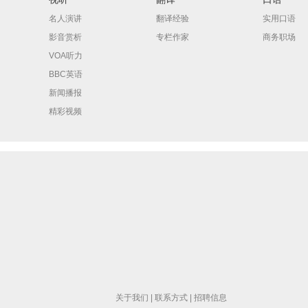
名人演讲
翻译经验
实用口语
影音赏析
专栏作家
商务职场
VOA听力
BBC英语
新闻播报
精彩视频
关于我们
|
联系方式
|
招聘信息