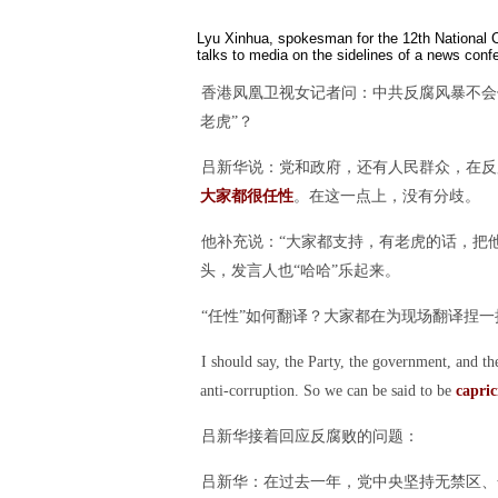
Lyu Xinhua, spokesman for the 12th National C
talks to media on the sidelines of a news con
香港凤凰卫视女记者问：中共反腐风暴不会
老虎”？
吕新华说：党和政府，还有人民群众，在反
大家都很任性
。在这一点上，没有分歧。
他补充说：“大家都支持，有老虎的话，把
头，发言人也“哈哈”乐起来。
“任性”如何翻译？大家都在为现场翻译捏
I should say, the Party, the government, and th
anti-corruption. So we can be said to be
capric
吕新华接着回应反腐败的问题：
吕新华：在过去一年，党中央坚持无禁区、