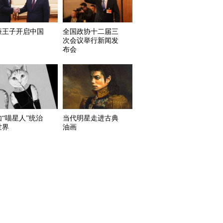
廉王子开启中国
全国政协十二届三
次会议举行新闻发
布会
如“喵星人”统治
当代明星走进古典
世界
油画