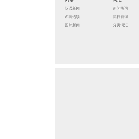
双语新闻
新闻热词
名著选读
流行新词
图片新闻
分类词汇