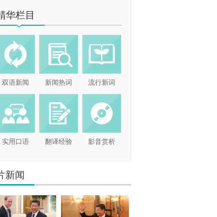
精华栏目
双语新闻
新闻热词
流行新词
实用口语
翻译经验
影音赏析
片新闻