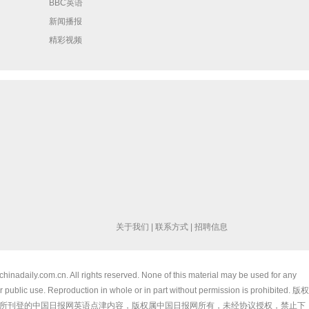
BBC英语
新闻播报
精彩视频
关于我们
|
联系方式
|
招聘信息
chinadaily.com.cn. All rights reserved. None of this material may be used for any
 public use. Reproduction in whole or in part without permission is prohibited. 版权
所刊登的中国日报网英语点津内容，版权属中国日报网所有，未经协议授权，禁止下