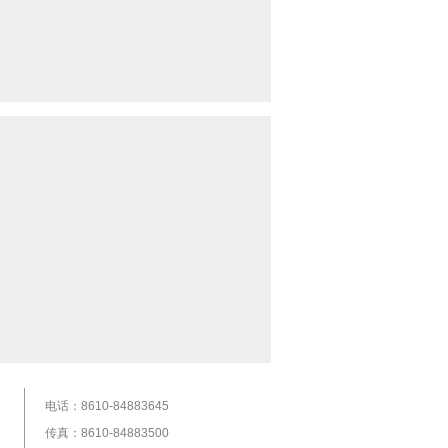
电话：8610-84883645
传真：8610-84883500