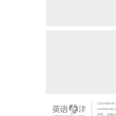
Copyright by 
commercial or
声明：本网站