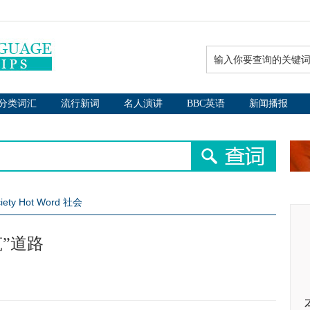
分类词汇
流行新词
名人演讲
BBC英语
新闻播报
iety Hot Word 社会
”道路