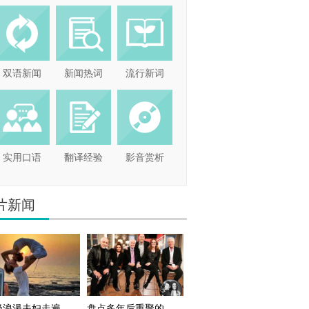
双语新闻
新闻热词
流行新词
实用口语
翻译经验
影音赏析
片新闻
极浪漫夫妇走遍
盘点多年后重聚的