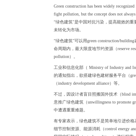
Green construction has been widely recognized i
fight pollution, but the concept does not always
“绿色建筑”是中国对抗污染，提高能效的重
未转化为市场。
“绿色建筑”可以用green construction
命周期内，最大限度地节约资源（reserve resourc
pollution）。
工业和信息化部（ Ministry of Industry a
的通知指出，欲搭建绿色建材服务平台（green build
（industry development alliance）等。
不过，因设计者盲目照搬国外技术（blind imitat
意推广绿色建筑（unwillingness to promote gre
中遭遇重重难题。
有专家表示，绿色建筑不是简单地引进价格高昂的绿色技术
细节控制资源、能源消耗（control energy and resour