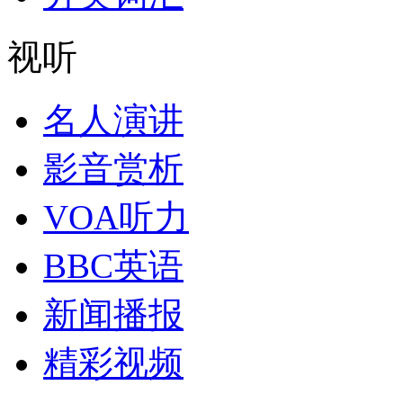
视听
名人演讲
影音赏析
VOA听力
BBC英语
新闻播报
精彩视频