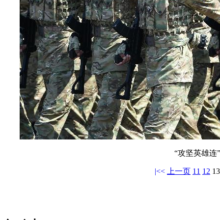
“攻坚英雄连
|<<
上一页
11
12
13