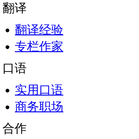
翻译
翻译经验
专栏作家
口语
实用口语
商务职场
合作