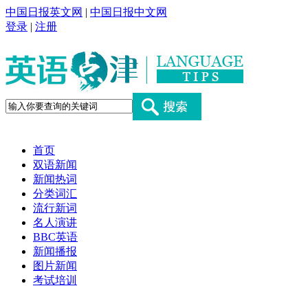
中国日报英文网
|
中国日报中文网
登录
|
注册
首页
双语新闻
新闻热词
分类词汇
流行新词
名人演讲
BBC英语
新闻播报
图片新闻
考试培训