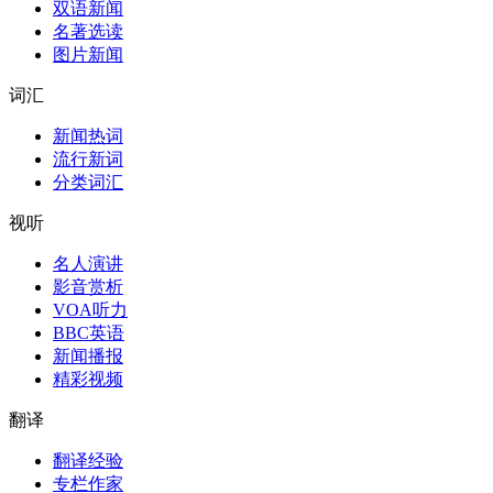
双语新闻
名著选读
图片新闻
词汇
新闻热词
流行新词
分类词汇
视听
名人演讲
影音赏析
VOA听力
BBC英语
新闻播报
精彩视频
翻译
翻译经验
专栏作家