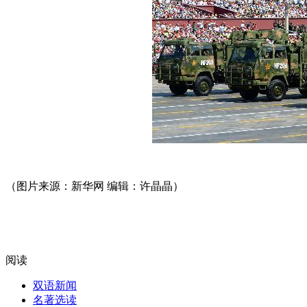
（图片来源：新华网 编辑：许晶晶）
阅读
双语新闻
名著选读