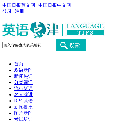
中国日报英文网
|
中国日报中文网
登录
|
注册
首页
双语新闻
新闻热词
分类词汇
流行新词
名人演讲
BBC英语
新闻播报
图片新闻
考试培训