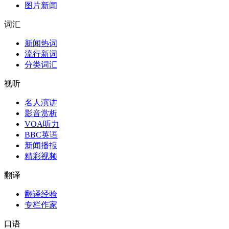
图片新闻
词汇
新闻热词
流行新词
分类词汇
视听
名人演讲
影音赏析
VOA听力
BBC英语
新闻播报
精彩视频
翻译
翻译经验
专栏作家
口语