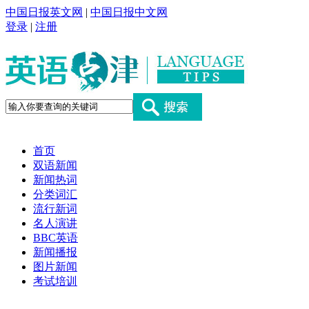
中国日报英文网
|
中国日报中文网
登录
|
注册
首页
双语新闻
新闻热词
分类词汇
流行新词
名人演讲
BBC英语
新闻播报
图片新闻
考试培训