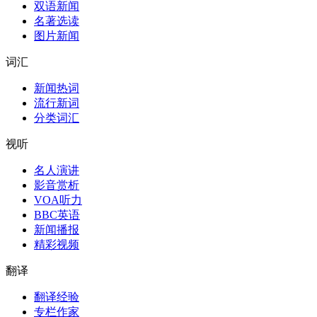
双语新闻
名著选读
图片新闻
词汇
新闻热词
流行新词
分类词汇
视听
名人演讲
影音赏析
VOA听力
BBC英语
新闻播报
精彩视频
翻译
翻译经验
专栏作家