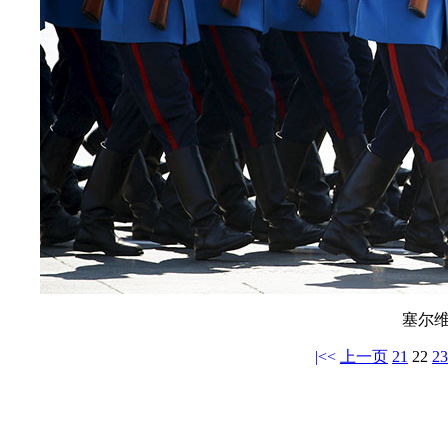
塞尔
|<<
上一页
21
22
23