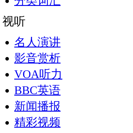
分类词汇
视听
名人演讲
影音赏析
VOA听力
BBC英语
新闻播报
精彩视频