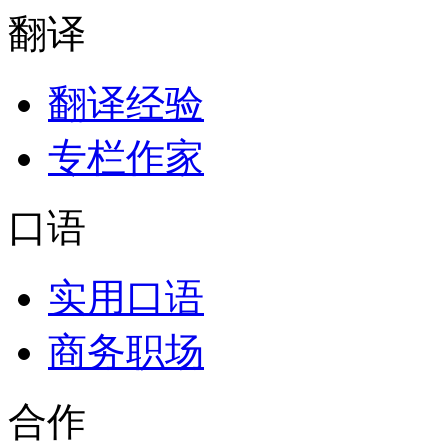
翻译
翻译经验
专栏作家
口语
实用口语
商务职场
合作