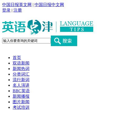
中国日报英文网
|
中国日报中文网
登录
|
注册
首页
双语新闻
新闻热词
分类词汇
流行新词
名人演讲
BBC英语
新闻播报
图片新闻
考试培训