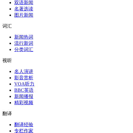
双语新闻
名著选读
图片新闻
词汇
新闻热词
流行新词
分类词汇
视听
名人演讲
影音赏析
VOA听力
BBC英语
新闻播报
精彩视频
翻译
翻译经验
专栏作家