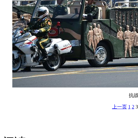
抗
上一页
1
2
3