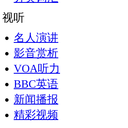
视听
名人演讲
影音赏析
VOA听力
BBC英语
新闻播报
精彩视频