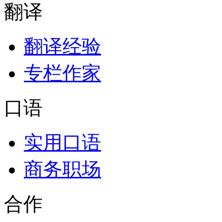
翻译
翻译经验
专栏作家
口语
实用口语
商务职场
合作