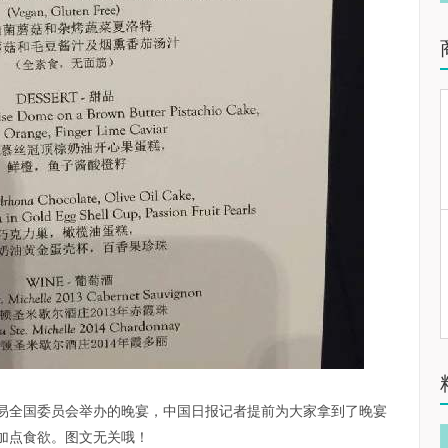
贸易全国委员会举办的晚宴，中国日报记者提前为大家拿到了晚宴
加点食欲。图文无关哦！