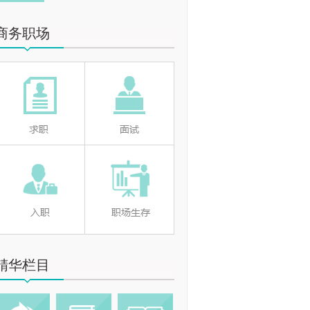
商务职场
精华栏目