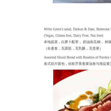
Willie Green's
salad, Daikon & Date, Butternut 
(Vegan, Gluten free, Dairy Free, Nut free)
本地蔬菜，白萝卜配枣， 奶油南瓜糊， 鲜
（全素食，无面筋，无乳酪，无坚果）
Assorted Sliced Bread with Rosettes of Parsley 
各式切片面包，佐欧芹香葱黄油卷与海盐黄