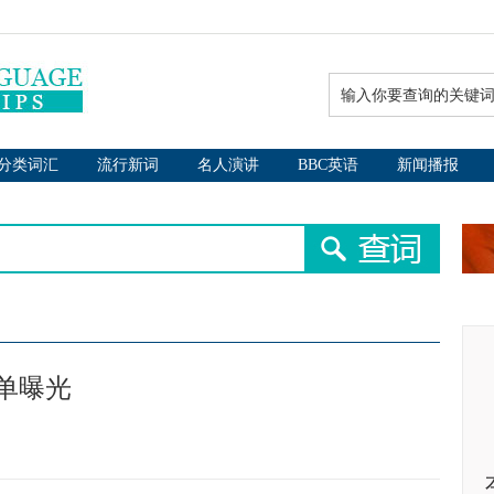
分类词汇
流行新词
名人演讲
BBC英语
新闻播报
单曝光