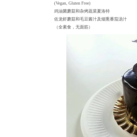
(Vegan, Gluten Free)
鸡油菌蘑菇和杂烤蔬菜夏洛特
佐龙虾蘑菇和毛豆酱汁及烟熏番茄汤汁
（全素食，无面筋）