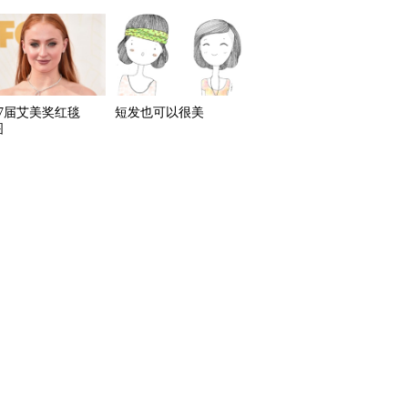
67届艾美奖红毯
短发也可以很美
图