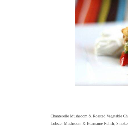
Chanterelle Mushroom & Roasted Vegetable Cha
Lobster Mushroom & Edamame Relish, Smoke