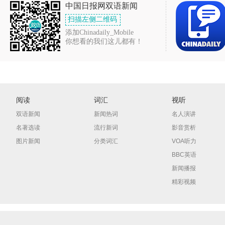
中国日报网双语新闻
扫描左侧二维码
添加Chinadaily_Mobile
你想看的我们这儿都有！
阅读
词汇
视听
双语新闻
新闻热词
名人演讲
名著选读
流行新词
影音赏析
图片新闻
分类词汇
VOA听力
BBC英语
新闻播报
精彩视频