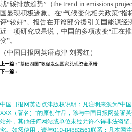
就“碳排放趋势”（the trend in emissions pr
国显现积极迹象。在“气候变化相关政策”指
评“较好”。报告在开篇部分援引美国能源经
近一项研究成果说，中国的多项改变“正在
变”。
（中国日报网英语点津 刘秀红）
上一篇 :
“基础四国”敦促发达国家兑现资金承诺
下一篇 :
中国日报网英语点津版权说明：凡注明来源为“中
XXX（署名）”的原创作品，除与中国日报网签署
站外，其他任何网站或单位未经允许不得非法盗链
究。如需使用，请与010-84883561联系；凡本网