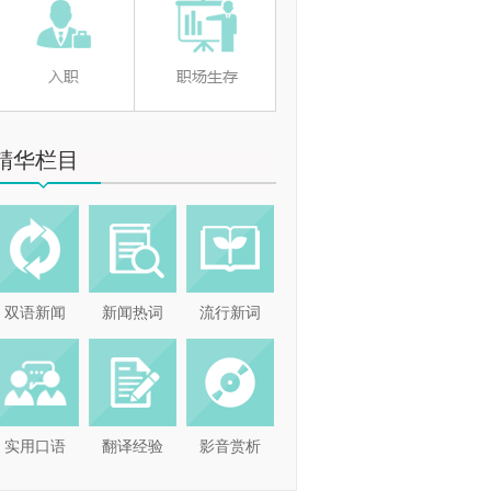
精华栏目
双语新闻
新闻热词
流行新词
实用口语
翻译经验
影音赏析