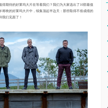
些值得期待的好莱坞大片在等着我们？我们为大家选出了10部最值
17年将映的好莱坞大片中，续集顶起半边天：那些取得不俗成绩的
和我们见面了！