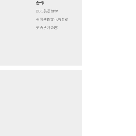
合作
BBC英语教学
英国使馆文化教育处
英语学习杂志