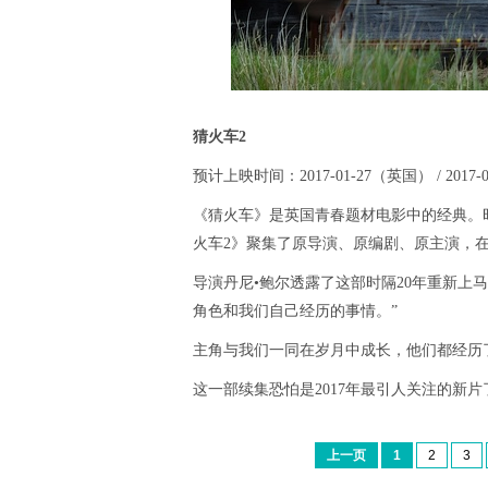
猜火车2
预计上映时间：2017-01-27（英国） / 2017-
《猜火车》是英国青春题材电影中的经典。时
火车2》聚集了原导演、原编剧、原主演，在
导演丹尼•鲍尔透露了这部时隔20年重新上
角色和我们自己经历的事情。”
主角与我们一同在岁月中成长，他们都经历
这一部续集恐怕是2017年最引人关注的新片
上一页
1
2
3