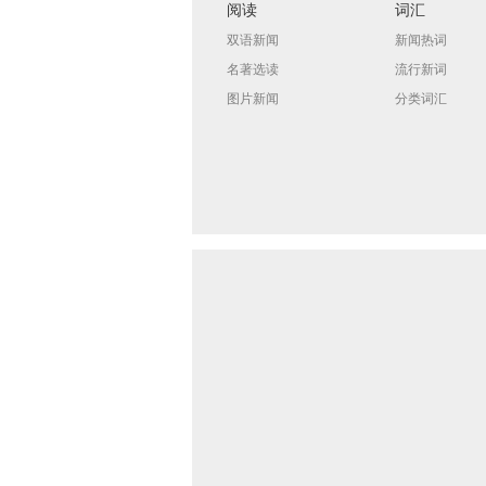
阅读
词汇
双语新闻
新闻热词
名著选读
流行新词
图片新闻
分类词汇