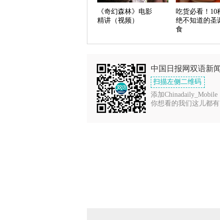
《奇幻森林》电影
吃货必看！10
精讲（视频）
绝不知道的圣
食
中国日报网双语新
扫描左侧二维码
添加Chinadaily_Mobile
你想看的我们这儿都有