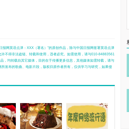
日报网英语点津：XXX（署名）”的原创作品，除与中国日报网签署英语点津
不得非法盗链、转载和使用，违者必究。如需使用，请与010-84883561
的作品，均转载自其它媒体，目的在于传播更多信息，其他媒体如需转载，请与
网所发布的歌曲、电影片段，版权归原作者所有，仅供学习与研究，如果侵