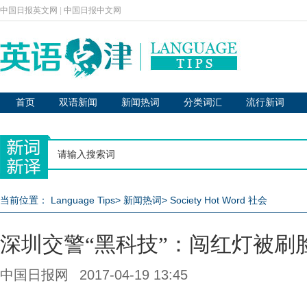
中国日报英文网
|
中国日报中文网
首页
双语新闻
新闻热词
分类词汇
流行新词
当前位置：
Language Tips
>
新闻热词
>
Society Hot Word 社会
深圳交警“黑科技”：闯红灯被刷
中国日报网
2017-04-19 13:45