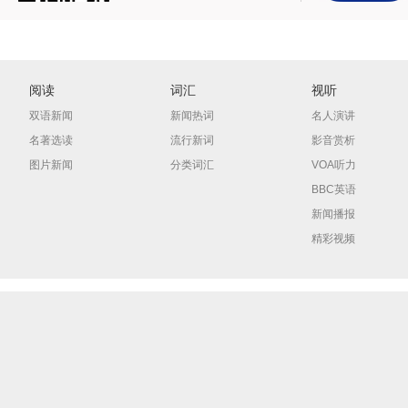
阅读
词汇
视听
双语新闻
新闻热词
名人演讲
名著选读
流行新词
影音赏析
图片新闻
分类词汇
VOA听力
BBC英语
新闻播报
精彩视频