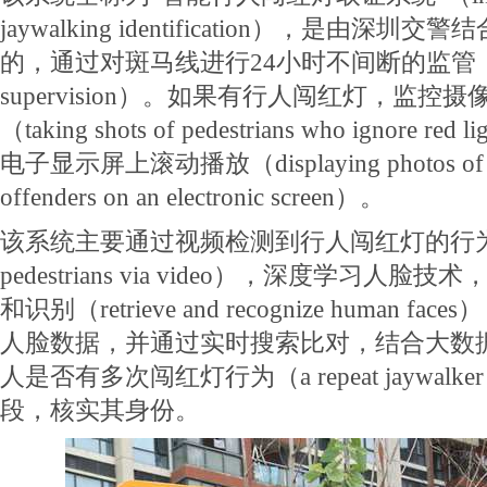
jaywalking identification），是由
的，通过对斑马线进行24小时不间断的监管（24-ho
supervision）。如果有行人闯红灯，监控
（taking shots of pedestrians who ignore
电子显示屏上滚动播放（displaying photos of pede
offenders on an electronic screen）。
该系统主要通过视频检测到行人闯红灯的行为（ident
pedestrians via video），深度学习人
和识别（retrieve and recognize human 
人脸数据，并通过实时搜索比对，结合大数
人是否有多次闯红灯行为（a repeat jaywa
段，核实其身份。