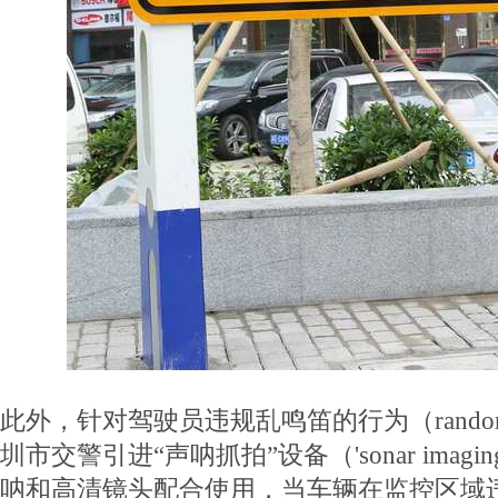
此外，针对驾驶员违规乱鸣笛的行为（random ho
圳市交警引进“声呐抓拍”设备（'sonar imaging'
呐和高清镜头配合使用，当车辆在监控区域