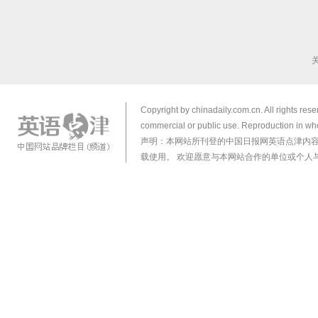
Copyright by chinadaily.com.cn. All rights res
commercial or public use. Reproduction in who
声明：本网站所刊登的中国日报网英语点津内
载使用。 欢迎愿意与本网站合作的单位或个人