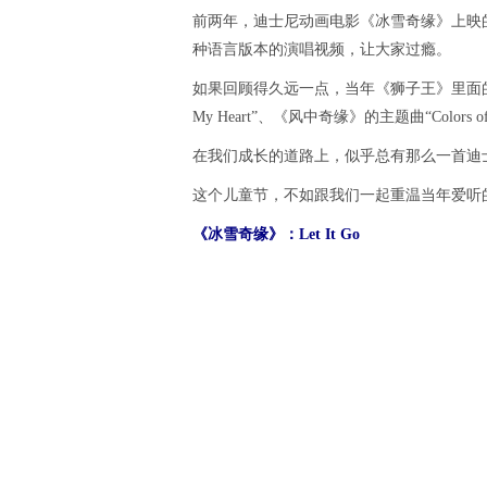
前两年，迪士尼动画电影《冰雪奇缘》上映的时候
种语言版本的演唱视频，让大家过瘾。
如果回顾得久远一点，当年《狮子王》里面的“Can You 
My Heart”、《风中奇缘》的主题曲“Color
在我们成长的道路上，似乎总有那么一首迪
这个儿童节，不如跟我们一起重温当年爱听
《冰雪奇缘》：Let It Go