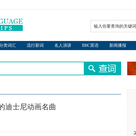
分类词汇
流行新词
名人演讲
BBC英语
新闻播报
的迪士尼动画名曲