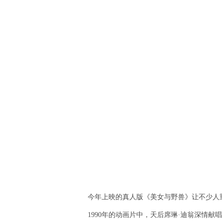
今年上映的真人版《美女与野兽》让不少人
1990年的动画片中，天后席琳·迪翁深情