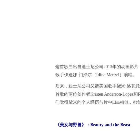
这首歌曲出自迪士尼公司2013年的动画影片《
歌手伊迪娜·门泽尔（Idina Menzel）演唱。
后来，迪士尼公司又请美国歌手黛米·洛瓦托（
首歌的两位创作者Kristen Anderson-Lo
们觉得黛米的个人经历与片中Elsa相似，
《美女与野兽》：Beauty and the Beast