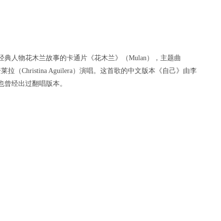
经典人物花木兰故事的卡通片《花木兰》（Mulan），主题曲
莱拉（Christina Aguilera）演唱。这首歌的中文版本《自己》由李
萱）也曾经出过翻唱版本。