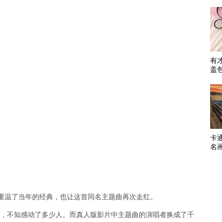
有
盖
卡
名
重温了当年的经典，也让这首同名主题曲再次走红。
献唱，不知感动了多少人。而真人版影片中主题曲的演唱者换成了千