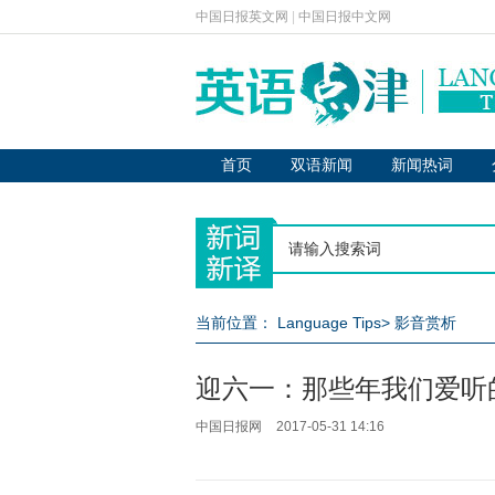
中国日报英文网
|
中国日报中文网
首页
双语新闻
新闻热词
当前位置：
Language Tips
>
影音赏析
迎六一：那些年我们爱听
中国日报网
2017-05-31 14:16