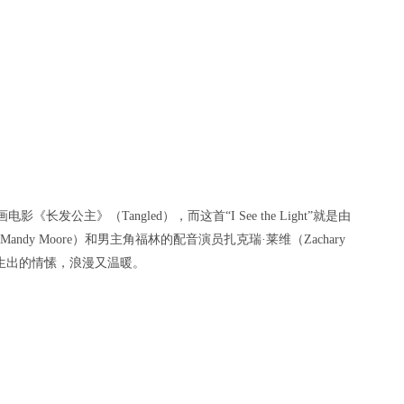
长发公主》（Tangled），而这首“I See the Light”就是由
dy Moore）和男主角福林的配音演员扎克瑞·莱维（Zachary
渐生出的情愫，浪漫又温暖。