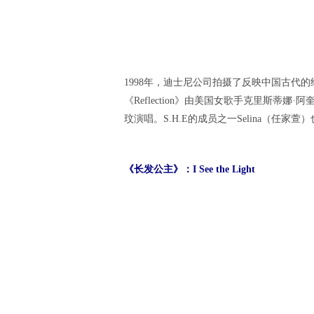
1998年，迪士尼公司拍摄了反映中国古代的
《Reflection》由美国女歌手克里斯蒂娜·阿奎
玟演唱。S.H.E的成员之一Selina（任家
《长发公主》：I See the Light