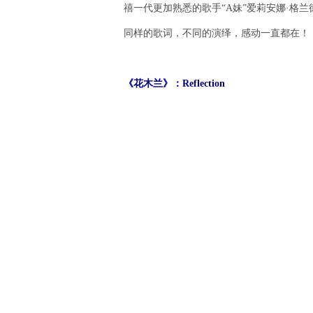
禧一代更加熟悉的歌手“A妹”爱莉安娜·格兰德（Ari
同样的歌词，不同的演绎，感动一直都在！
《花木兰》：Reflection