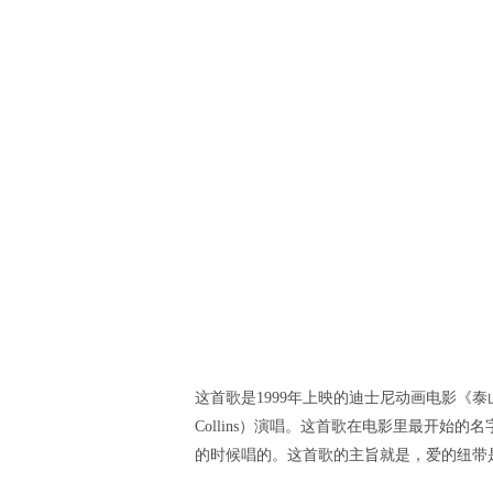
这首歌是1999年上映的迪士尼动画电影《泰山
Collins）演唱。这首歌在电影里最开始的名字
的时候唱的。这首歌的主旨就是，爱的纽带