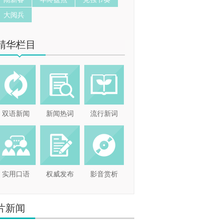
大阅兵
精华栏目
双语新闻
新闻热词
流行新词
实用口语
权威发布
影音赏析
片新闻