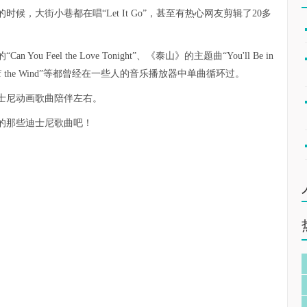
，大街小巷都在唱“Let It Go”，甚至有热心网友剪辑了20多
Feel the Love Tonight”、《泰山》的主题曲“You'll Be in
s of the Wind”等都曾经在一些人的音乐播放器中单曲循环过。
士尼动画歌曲陪伴左右。
的那些迪士尼歌曲吧！