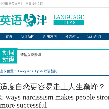
中国日报英文网
|
中国日报中文网
首页
双语新闻
新闻热词
分类词汇
流行新词
当前位置：
Language Tips
>
双语新闻
适度自恋更容易走上人生巅峰？
5 ways narcissism makes people stron
more successful