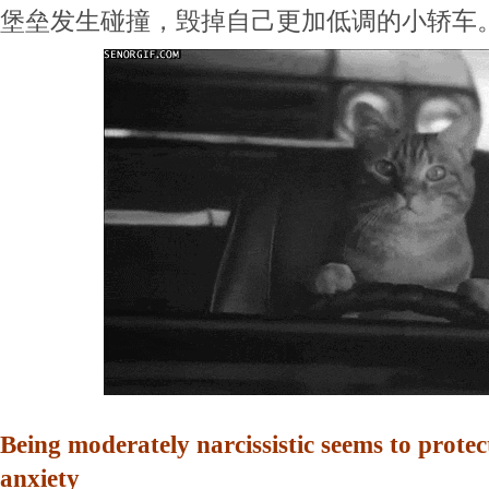
堡垒发生碰撞，毁掉自己更加低调的小轿车
Being moderately narcissistic seems to protect
anxiety