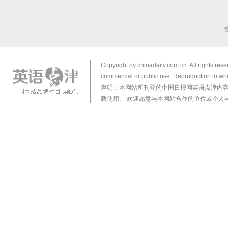
Copyright by chinadaily.com.cn. All rights res
commercial or public use. Reproduction in who
声明：本网站所刊登的中国日报网英语点津内
载使用。 欢迎愿意与本网站合作的单位或个人