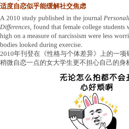
适度自恋似乎能缓解社交焦虑
A 2010 study published in the journal
Personali
Differences
, found that female college students
high on a measure of narcissism were less worri
bodies looked during exercise.
2010年刊登在《性格与个体差异》上的一
稍微自恋一点的女大学生更不担心自己的身