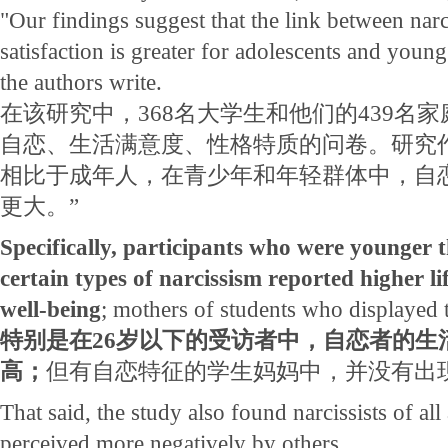
"Our findings suggest that the link between narc
satisfaction is greater for adolescents and young
the authors write.
在该研究中，368名大学生和他们的439名
自恋、生活满意度、性格特质的问卷。研究
相比于成年人，在青少年和年轻群体中，自
更大。”
Specifically, participants who were younger
certain types of narcissism reported higher li
well-being
; mothers of students who displayed t
特别是在26岁以下的受访者中，自恋者的生
高；
但有自恋特征的学生妈妈中，并没有出
That said, the study also found narcissists of al
perceived more negatively by others.