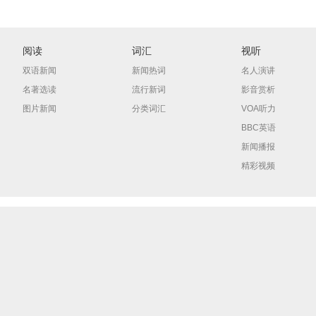
阅读
词汇
视听
双语新闻
新闻热词
名人演讲
名著选读
流行新词
影音赏析
图片新闻
分类词汇
VOA听力
BBC英语
新闻播报
精彩视频