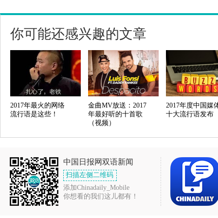
你可能还感兴趣的文章
2017年最火的网络
金曲MV放送：2017
2017年度中国媒
流行语是这些！
年最好听的十首歌
十大流行语发布
（视频）
中国日报网双语新闻
扫描左侧二维码
添加Chinadaily_Mobile
你想看的我们这儿都有！