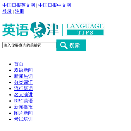
中国日报英文网
|
中国日报中文网
登录
|
注册
首页
双语新闻
新闻热词
分类词汇
流行新词
名人演讲
BBC英语
新闻播报
图片新闻
考试培训