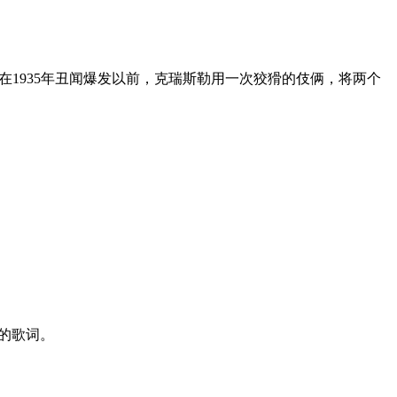
1935年丑闻爆发以前，克瑞斯勒用一次狡猾的伎俩，将两个
的歌词。