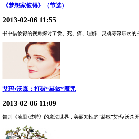
《梦想家彼得》（节选）
2013-02-06 11:55
书中借彼得的视角探讨了爱、死、痛、理解、灵魂等深层次的
艾玛•沃森：打破“赫敏”魔咒
2013-02-06 11:09
告别《哈里•波特》的魔法世界，美丽知性的“赫敏”艾玛•沃