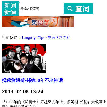
当前位置：
Language Tips
>
英语学习专栏
揭秘詹姆斯•邦德50年不老神话
2013-02-08 13:24
从1962年的《诺博士》算起至去年止，詹姆斯•邦德在大银
衰的奥秘究竟何在？