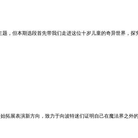
主题，但本期选段首先带我们走进这位十岁儿童的奇异世界，探
森开始拓展表演新方向，致力于向波特迷们证明自己在魔法界之外