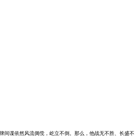
国王牌间谍依然风流倜傥，屹立不倒。那么，他战无不胜、长盛不