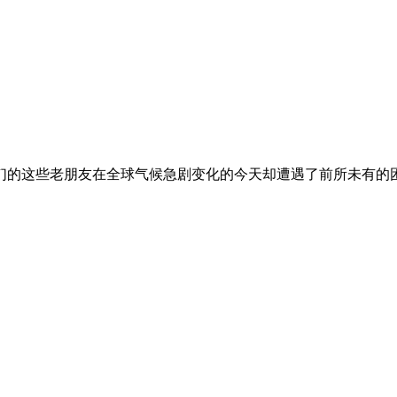
们的这些老朋友在全球气候急剧变化的今天却遭遇了前所未有的