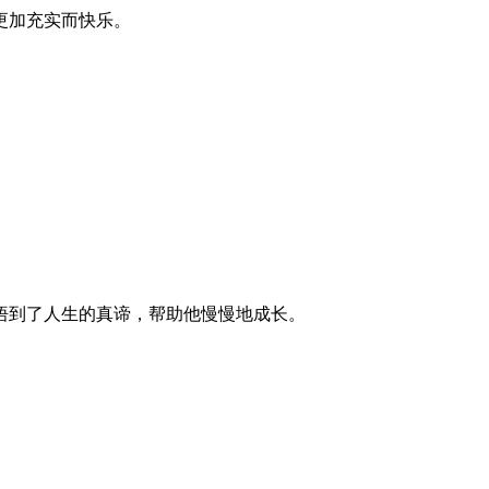
更加充实而快乐。
悟到了人生的真谛，帮助他慢慢地成长。