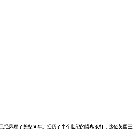
幕上已经风靡了整整50年。经历了半个世纪的摸爬滚打，这位英