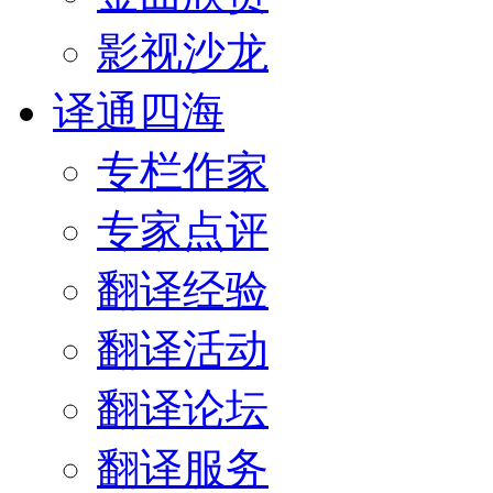
影视沙龙
译通四海
专栏作家
专家点评
翻译经验
翻译活动
翻译论坛
翻译服务