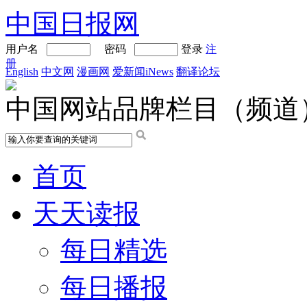
中国日报网
用户名
密码
登录
注
册
English
中文网
漫画网
爱新闻iNews
翻译论坛
中国网站品牌栏目（频道
首页
天天读报
每日精选
每日播报