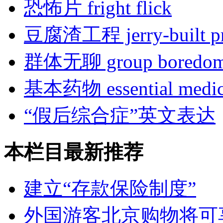
恐怖片 fright flick
豆腐渣工程 jerry-built pr
群体无聊 group boredo
基本药物 essential medic
“假后综合症”英文表达
本栏目最新推荐
建立“存款保险制度”
外国游客北京购物将可享