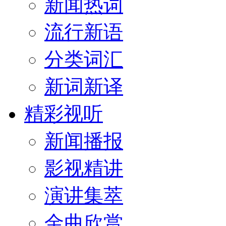
新闻热词
流行新语
分类词汇
新词新译
精彩视听
新闻播报
影视精讲
演讲集萃
金曲欣赏