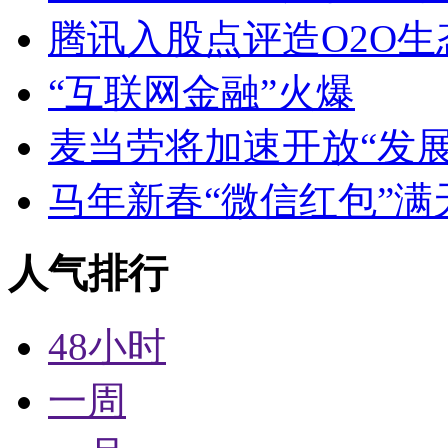
腾讯入股点评造O2O生
“互联网金融”火爆
麦当劳将加速开放“发
马年新春“微信红包”满
人气排行
48小时
一周