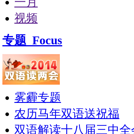
一月
视频
专题
Focus
雾霾专题
农历马年双语送祝福
双语解读十八届三中全