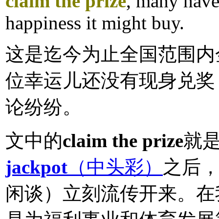
claim the prize
, many hav
happiness it might buy.
这是迄今为止全国范围内
位幸运儿还没有现身兑奖
论纷纷。
文中的
claim the prize
就是
jackpot
（中头彩）
之后，各
闲谈）立刻流传开来。在