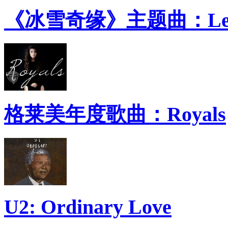
《冰雪奇缘》主题曲：Let 
格莱美年度歌曲：Royals
U2: Ordinary Love