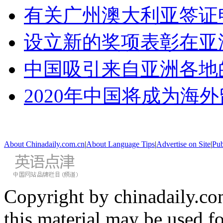
有关广州澳大利亚签证
设立新的奖项表彰在亚
中国吸引来自亚洲各地
2020年中国将成为海
About Chinadaily.com.cn
|
About Language Tips
|
Advertise on Site
|
Pub
Copyright by chinadaily.com
this material may be used f