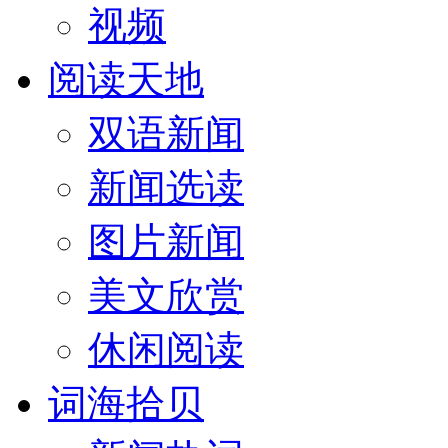
视频
阅读天地
双语新闻
新闻选读
图片新闻
美文欣赏
休闲阅读
词海拾贝