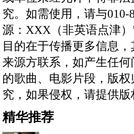
究。如需使用，请与010-8
源：XXX（非英语点津
目的在于传播更多信息，
来源方联系，如产生任何
的歌曲、电影片段，版权
究，如果侵权，请提供版
精华推荐