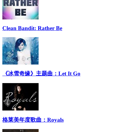
Clean Bandit: Rather Be
《冰雪奇缘》主题曲：Let It Go
格莱美年度歌曲：Royals