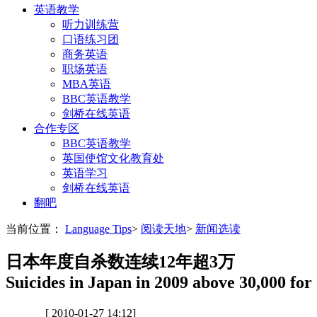
英语教学
听力训练营
口语练习团
商务英语
职场英语
MBA英语
BBC英语教学
剑桥在线英语
合作专区
BBC英语教学
英国使馆文化教育处
英语学习
剑桥在线英语
翻吧
当前位置：
Language Tips
>
阅读天地
>
新闻选读
日本年度自杀数连续12年超3万
Suicides in Japan in 2009 above 30,000 for
[ 2010-01-27 14:12]