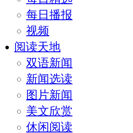
每日播报
视频
阅读天地
双语新闻
新闻选读
图片新闻
美文欣赏
休闲阅读