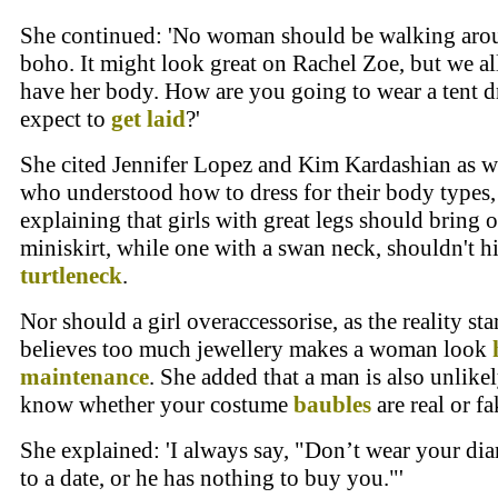
She continued: 'No woman should be walking aro
boho. It might look great on Rachel Zoe, but we al
have her body. How are you going to wear a tent d
expect to
get laid
?'
She cited Jennifer Lopez and Kim Kardashian as
who understood how to dress for their body types,
explaining that girls with great legs should bring o
miniskirt, while one with a swan neck, shouldn't hid
turtleneck
.
Nor should a girl overaccessorise, as the reality sta
believes too much jewellery makes a woman look
maintenance
. She added that a man is also unlikel
know whether your costume
baubles
are real or fa
She explained: 'I always say, "Don’t wear your d
to a date, or he has nothing to buy you."'