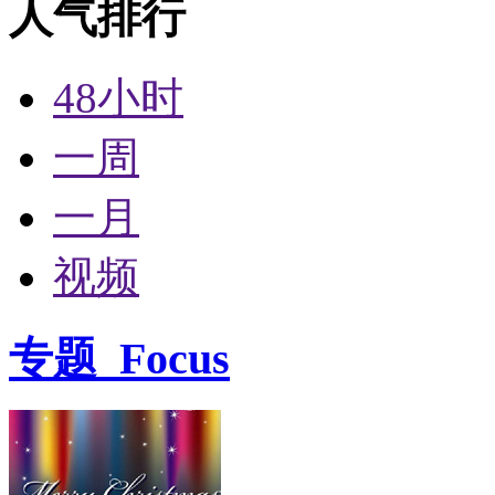
人气排行
48小时
一周
一月
视频
专题
Focus