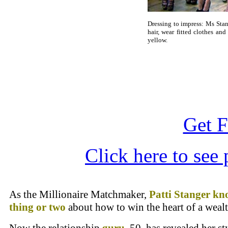
Dressing to impress: Ms Stang
hair, wear fitted clothes an
yellow.
Get F
Click here to see 
As the Millionaire Matchmaker,
Patti Stanger
kn
thing or two
about how to win the heart of a weal