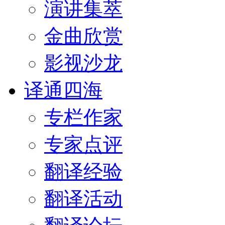
演讲集萃
金曲欣赏
影视沙龙
译通四海
专栏作家
专家点评
翻译经验
翻译活动