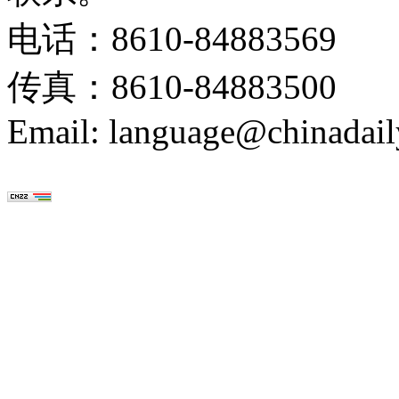
电话：8610-84883569
传真：8610-84883500
Email: language@chinadail