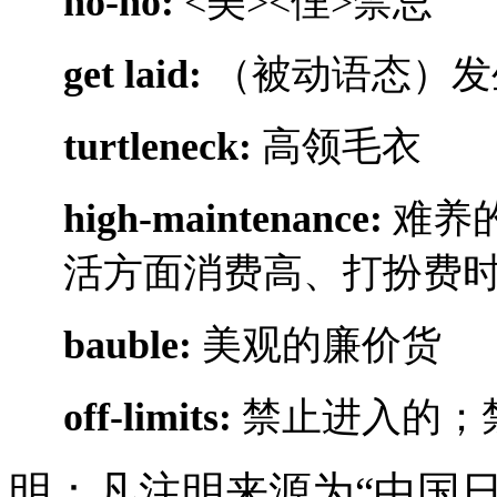
no-no:
<美><俚>禁忌
get laid:
（被动语态）发
turtleneck:
高领毛衣
high-maintenance:
难养
活方面消费高、打扮费
bauble:
美观的廉价货
off-limits:
禁止进入的；
明：凡注明来源为“中国