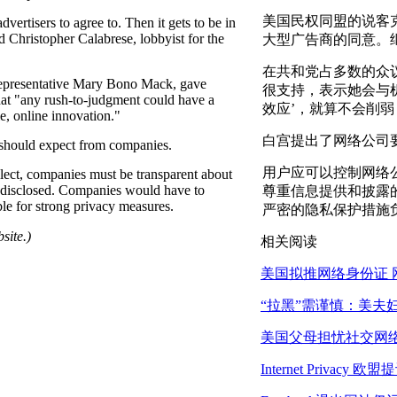
美国民权同盟的说客
dvertisers to agree to. Then it gets to be in
aid Christopher Calabrese, lobbyist for the
大型广告商的同意。
在共和党占多数的众
Representative Mary Bono Mack, gave
很支持，表示她会与
hat "any rush-to-judgment could have a
效应’，就算不会削弱
e, online innovation."
白宫提出了网络公司
 should expect from companies.
用户应可以控制网络
lect, companies must be transparent about
nd disclosed. Companies would have to
尊重信息提供和披露
le for strong privacy measures.
严密的隐私保护措施
site.)
相关阅读
美国拟推网络身份证 
“拉黑”需谨慎：美夫
美国父母担忧社交网
Internet Privac