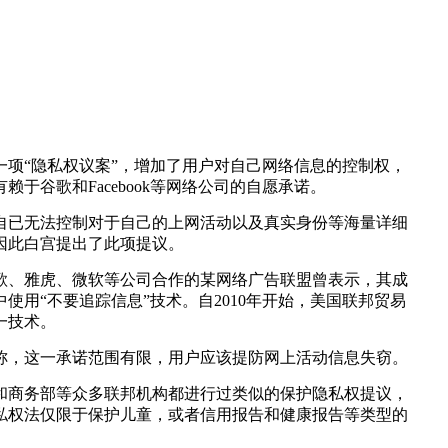
一项“隐私权议案”，增加了用户对自己网络信息的控制权，
赖于谷歌和Facebook等网络公司的自愿承诺。
自已无法控制对于自己的上网活动以及真实身份等海量详细
因此白宫提出了此项提议。
歌、雅虎、微软等公司合作的某网络广告联盟曾表示，其成
使用“不要追踪信息”技术。自2010年开始，美国联邦贸易
一技术。
称，这一承诺范围有限，用户应该提防网上活动信息失窃。
和商务部等众多联邦机构都进行过类似的保护隐私权提议，
私权法仅限于保护儿童，或者信用报告和健康报告等类型的