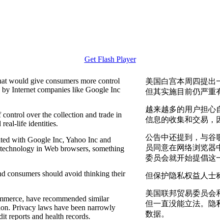
Get Flash Player
that would give consumers more control
美国白宫本周四提出
s by Internet companies like Google Inc
但其实施目前仍严重有
越来越多的用户担心
ontrol over the collection and trade in
信息的收集和交易，
eal-life identities.
公告中还提到，与谷
iated with Google Inc, Yahoo Inc and
员同意在网络浏览器中
 technology in Web browsers, something
委员会就开始提倡这
nd consumers should avoid thinking their
但保护隐私权益人士
美国联邦贸易委员会
ommerce, have recommended similar
但一直没能立法。隐
action. Privacy laws have been narrowly
数据。
dit reports and health records.