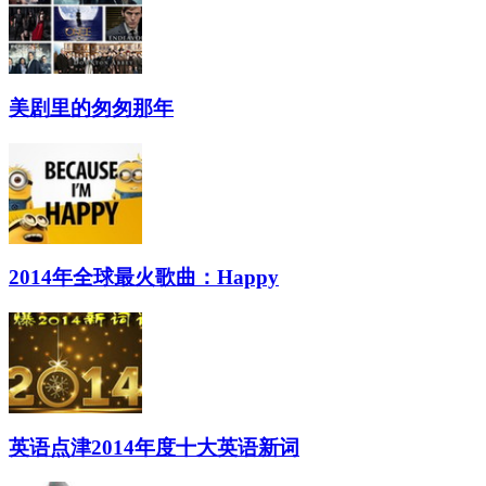
美剧里的匆匆那年
2014年全球最火歌曲：Happy
英语点津2014年度十大英语新词