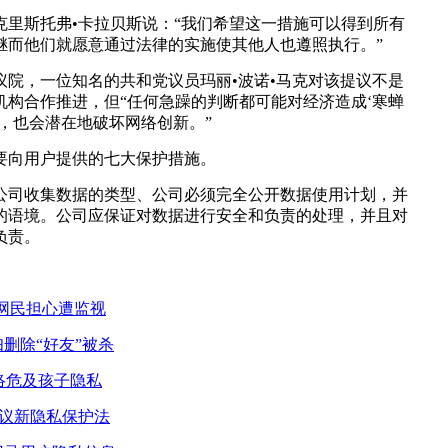
克里斯托弗•卡拉贝斯说：“我们希望这一措施可以得到所有
继而他们就愿意通过法律的实施使其他人也遵照执行。”
议院，一位知名的共和党议员玛丽•波诺•马克对该提议不是
机构合作推进，但“任何急躁的判断都可能对经济造成‘寒蝉
，也会潜在地破坏网络创新。”
要向用户提供的七大保护措施。
公司收集数据的类型、公司必须完全公开数据使用计划，并
的语境。公司应保证对数据进行安全和负责的处理，并且对
负责。
网民担心遭监视
妇删除“好友”被杀
络危及孩子隐私
y 欧盟提议新隐私保护法