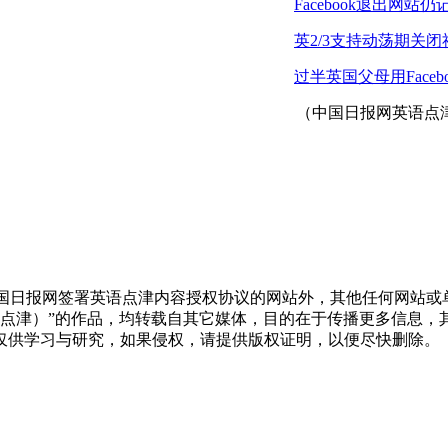
Facebook退出网
英2/3支持动荡期关
过半英国父母用Face
（中国日报网英语点津 
中国日报网签署英语点津内容授权协议的网站外，其他任何网站
X（非英语点津）”的作品，均转载自其它媒体，目的在于传播更多
仅供学习与研究，如果侵权，请提供版权证明，以便尽快删除。