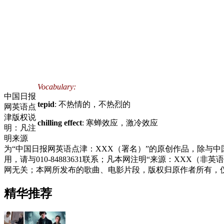
Vocabulary:
中国日报
tepid
: 不热情的，不热烈的
网英语点
津版权说
chilling effect
: 寒蝉效应，激冷效应
明：凡注
明来源
为“中国日报网英语点津：XXX（署名）”的原创作品，除与
用，请与010-84883631联系；凡本网注明“来源：XX
网无关；本网所发布的歌曲、电影片段，版权归原作者所有，
精华推荐