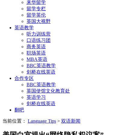
来华留学
留学专栏
留学英伦
英国大视野
英语教学
听力训练营
口语练习团
商务英语
职场英语
MBA英语
BBC英语教学
剑桥在线英语
合作专区
BBC英语教学
英国使馆文化教育处
英语学习
剑桥在线英语
翻吧
当前位置：
Language Tips
>
双语新闻