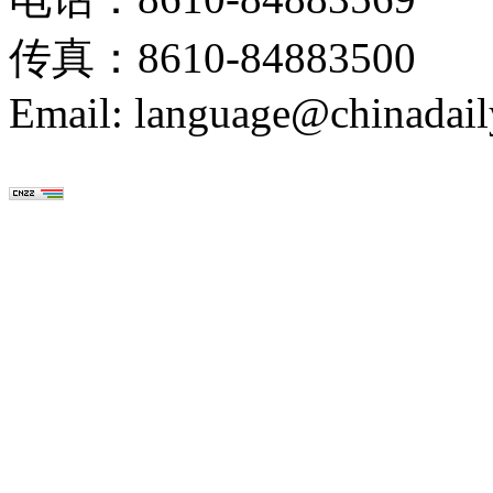
传真：8610-84883500
Email: language@chinadail