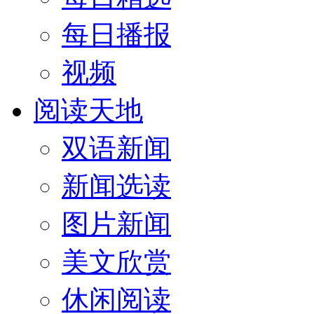
每日播报
视频
阅读天地
双语新闻
新闻选读
图片新闻
美文欣赏
休闲阅读