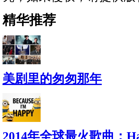
精华推荐
美剧里的匆匆那年
2014年全球最火歌曲：Ha