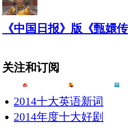
《中国日报》版《甄嬛传
关注和订阅
2014十大英语新词
2014年度十大好剧