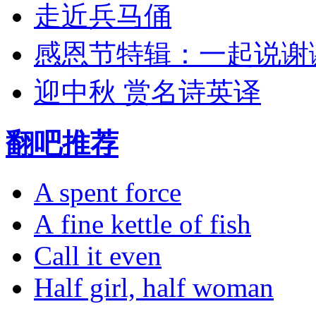
走近兵马俑
感恩节特辑：一起说谢
迎中秋 赏名诗英译
翻吧推荐
A spent force
A fine kettle of fish
Call it even
Half girl, half woman