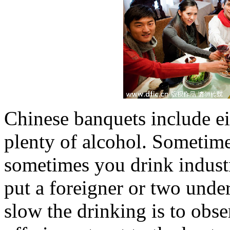
Chinese banquets include ei
plenty of alcohol. Sometime
sometimes you drink indust
put a foreigner or two unde
slow the drinking is to obs