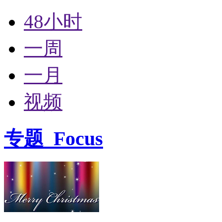
48小时
一周
一月
视频
专题
Focus