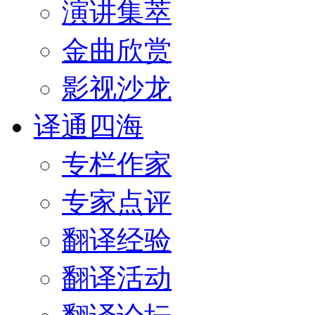
演讲集萃
金曲欣赏
影视沙龙
译通四海
专栏作家
专家点评
翻译经验
翻译活动