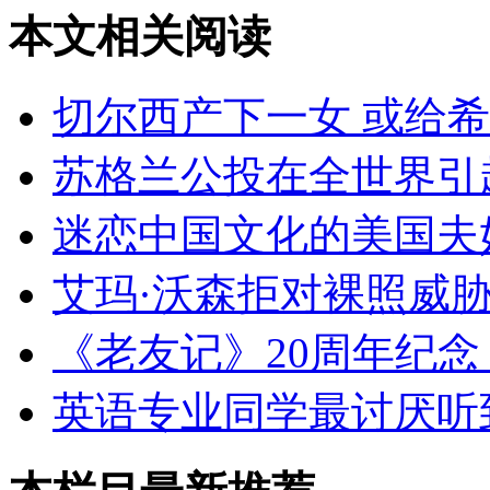
本文相关阅读
切尔西产下一女 或给
苏格兰公投在全世界引
迷恋中国文化的美国夫
艾玛·沃森拒对裸照威
《老友记》20周年纪
英语专业同学最讨厌听