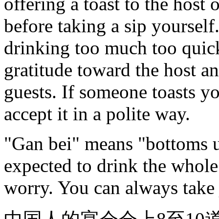
offering a toast to the host 
before taking a sip yoursel
drinking too much too quic
gratitude toward the host an
guests. If someone toasts y
accept it in a polite way.
"Gan bei" means "bottoms u
expected to drink the whole
worry. You can always take ju