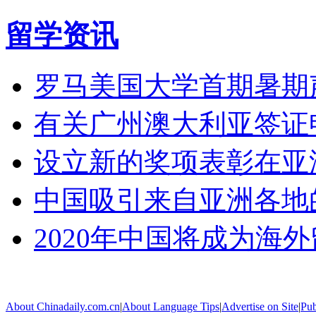
留学资讯
罗马美国大学首期暑期
有关广州澳大利亚签证
设立新的奖项表彰在亚
中国吸引来自亚洲各地
2020年中国将成为海
About Chinadaily.com.cn
|
About Language Tips
|
Advertise on Site
|
Pub