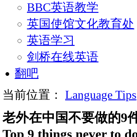
BBC英语教学
英国使馆文化教育处
英语学习
剑桥在线英语
翻吧
当前位置：
Language Tips
老外在中国不要做的9
Top 9 things never to d