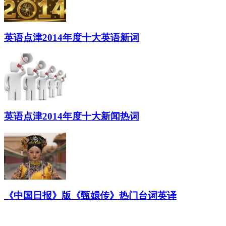
英语点津2014年度十大英语新词
英语点津2014年度十大新闻热词
《中国日报》版《甄嬛传》热门台词英译