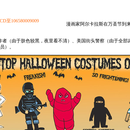
106580009009
漫画家阿尔卡拉斯在万圣节到
者（由于肤色较黑，夜里看不清）、美国街头警察（由于全部武装
成员）。