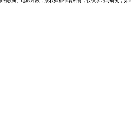
布的歌曲、电影片段，版权归原作者所有，仅供学习与研究，如