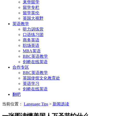
来华留学
留学专栏
留学英伦
英国大视野
英语教学
听力训练营
口语练习团
商务英语
职场英语
MBA英语
BBC英语教学
剑桥在线英语
合作专区
BBC英语教学
英国使馆文化教育处
英语学习
剑桥在线英语
翻吧
当前位置：
Language Tips
>
新闻选读