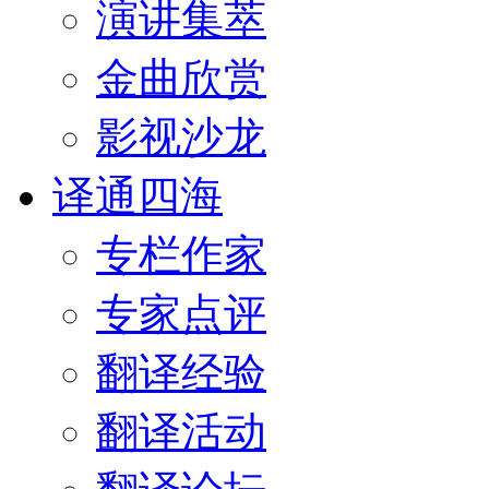
演讲集萃
金曲欣赏
影视沙龙
译通四海
专栏作家
专家点评
翻译经验
翻译活动