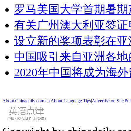
罗马美国大学首期暑期
有关广州澳大利亚签证
设立新的奖项表彰在亚
中国吸引来自亚洲各地
2020年中国将成为海
About Chinadaily.com.cn
|
About Language Tips
|
Advertise on Site
|
Pub