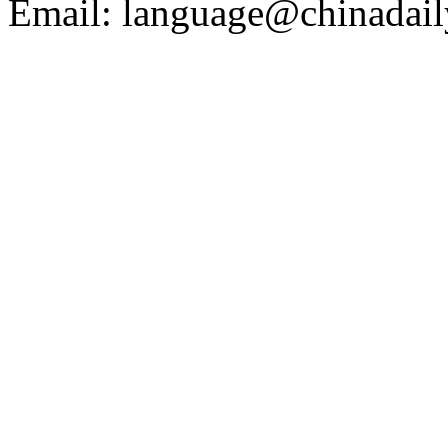
Email: language@chinadail