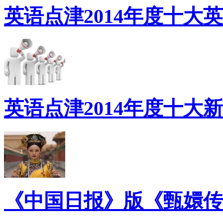
英语点津2014年度十大
英语点津2014年度十大
《中国日报》版《甄嬛传