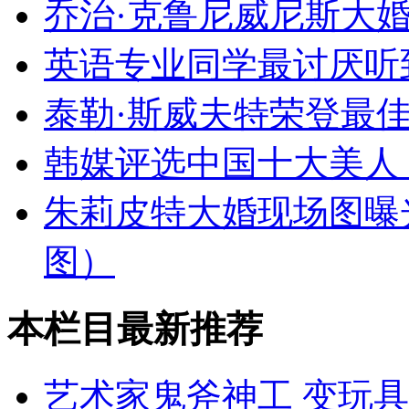
乔治·克鲁尼威尼斯大
英语专业同学最讨厌听
泰勒·斯威夫特荣登最
韩媒评选中国十大美人
朱莉皮特大婚现场图曝
图）
本栏目最新推荐
艺术家鬼斧神工 变玩