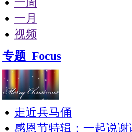
一周
一月
视频
专题
Focus
走近兵马俑
感恩节特辑：一起说谢