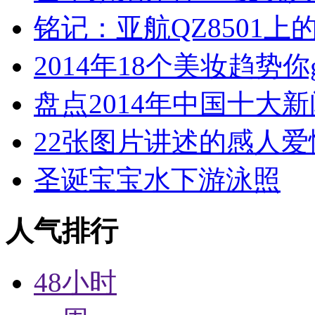
铭记：亚航QZ8501上
2014年18个美妆趋势你
盘点2014年中国十大
22张图片讲述的感人爱
圣诞宝宝水下游泳照
人气排行
48小时