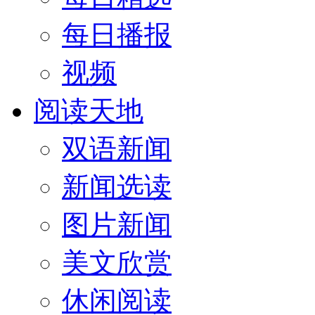
每日播报
视频
阅读天地
双语新闻
新闻选读
图片新闻
美文欣赏
休闲阅读