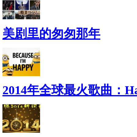
美剧里的匆匆那年
2014年全球最火歌曲：Ha